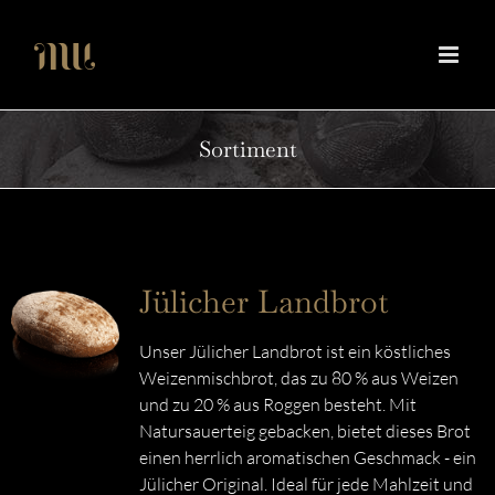
Zum
Inhalt
springen
Sortiment
Jülicher Landbrot
Unser Jülicher Landbrot ist ein köstliches
Weizenmischbrot, das zu 80 % aus Weizen
und zu 20 % aus Roggen besteht. Mit
Natursauerteig gebacken, bietet dieses Brot
einen herrlich aromatischen Geschmack - ein
Jülicher Original. Ideal für jede Mahlzeit und