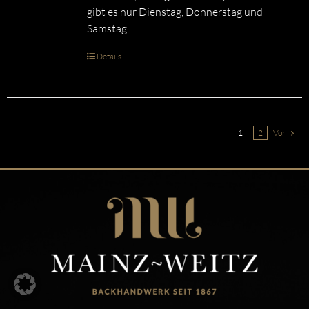
gibt es nur Dienstag, Donnerstag und
Samstag.
Details
1
2
Vor