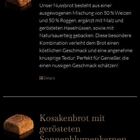
Unser Nussbrot besteht aus einer
ausgewogenen Mischung von 50 % Weizen
und 50 % Roggen, ergänzt mit Malz und
gerösteten Haselnüssen, sowie mit
Natursauerteig gebacken. Diese besondere
Kombination verleiht dem Brot einen
köstlichen Geschmack und eine angenehme
knusprige Textur. Perfekt für Genießer, die
einen nussigen Geschmack schätzen!
Details
Kosakenbrot mit
gerösteten
Sonnenblumenkernen