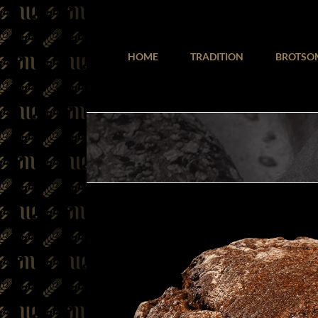
Zum
Inhalt
springen
HOME
TRADITION
BROTSO