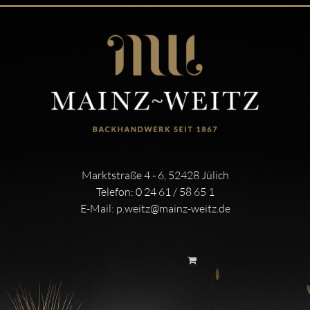
Marktstraße 4 - 6, 52428 Jülich
Telefon:
0 24 61 / 58 65 1
E-Mail:
p.weitz@mainz-weitz.de