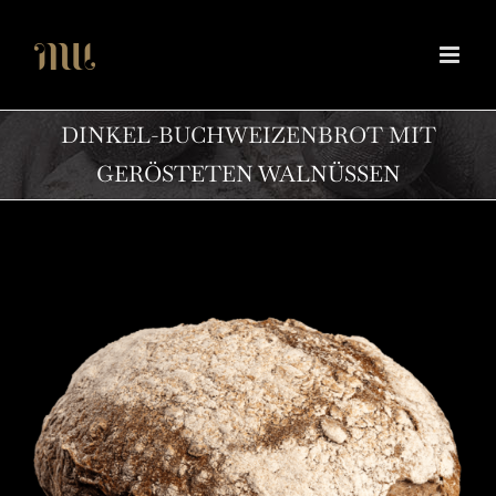
Zum
Inhalt
springen
DINKEL-BUCHWEIZENBROT MIT
GERÖSTETEN WALNÜSSEN