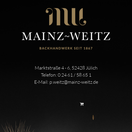
Marktstraße 4 - 6, 52428 Jülich
Telefon:
0 24 61 / 58 65 1
E-Mail:
p.weitz@mainz-weitz.de