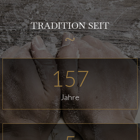
TRADITION SEIT
157
Jahre