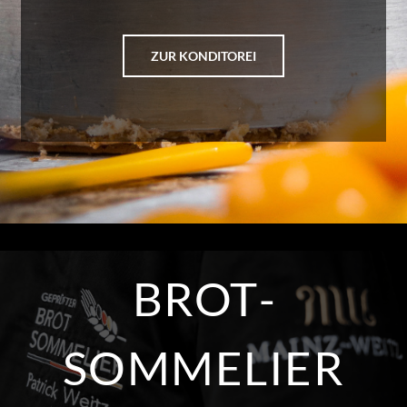
ZUR KONDITOREI
BROT­
SOMMELIER