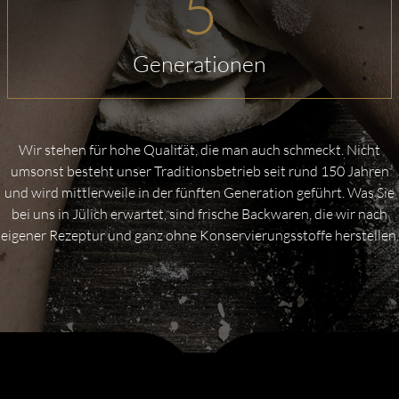
5
Generationen
Wir stehen für hohe Qualität, die man auch schmeckt. Nicht
umsonst besteht unser Traditionsbetrieb seit rund 150 Jahren
und wird mittlerweile in der fünften Generation geführt. Was Sie
bei uns in Jülich erwartet, sind frische Backwaren, die wir nach
eigener Rezeptur und ganz ohne Konservierungsstoffe herstellen.