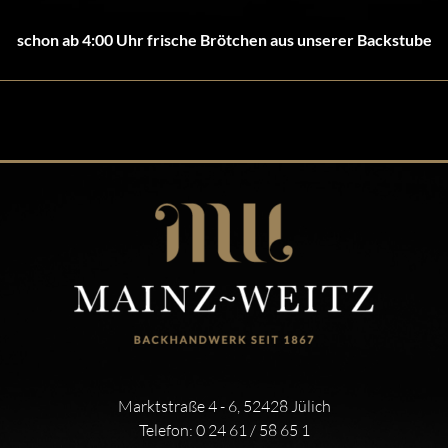
schon ab 4:00 Uhr frische Brötchen aus unserer Backstube
Marktstraße 4 - 6, 52428 Jülich
Telefon:
0 24 61 / 58 65 1