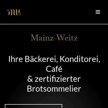
Zum
Inhalt
springen
Mainz-Weitz
Ihre Bäckerei, Konditorei,
Café
& zertifizierter
Brotsommelier