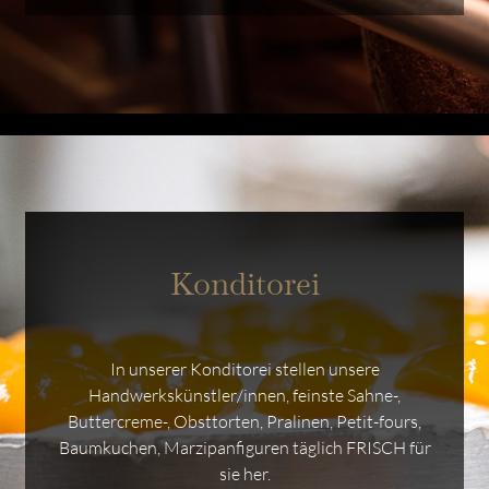
Konditorei
In unserer Konditorei stellen unsere
Handwerkskünstler/innen, feinste Sahne-,
Buttercreme-, Obsttorten, Pralinen, Petit-fours,
Baumkuchen, Marzipanfiguren täglich FRISCH für
sie her.