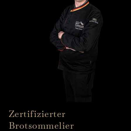
Zertifizierter
Brot­sommelier