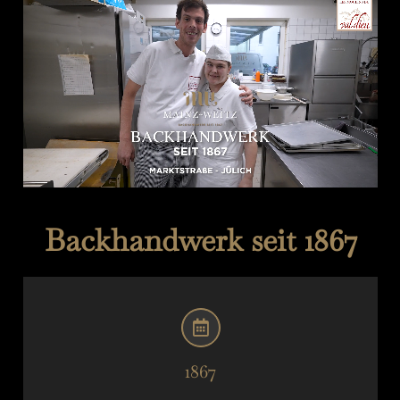
Backhandwerk seit 1867
1867