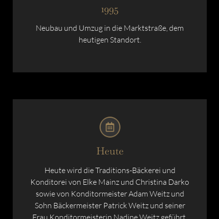
1995
Neubau und Umzug in die Marktstraße, dem
heutigen Standort.
Heute
Heute wird die Traditions-Bäckerei und
Konditorei von Elke Mainz und Christina Darko
sowie von Konditormeister Adam Weitz und
Sohn Bäckermeister Patrick Weitz und seiner
Frau Konditormeisterin Nadine Weitz geführt.