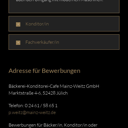
Konditor/in
Fachverkäufer/in
Adresse für Bewerbungen
Bäckerei-Konditorei-Cafe Mainz-Weitz GmbH
Marktstraße 4-6, 52428 Jülich
Telefon: 0 24 61 / 58 65 1
p.weitz@mainz-weitz.de
Bewerbungen für Bäcker/in, Konditor/in oder