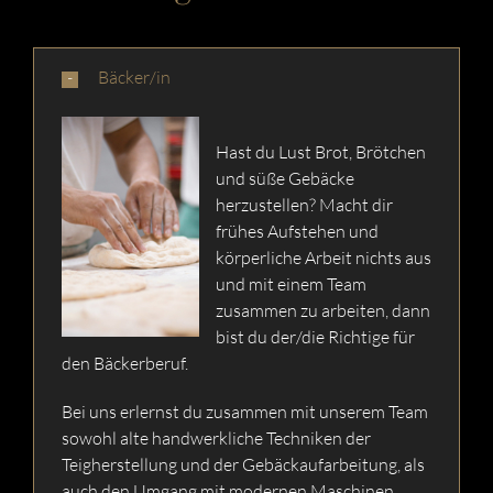
Bäcker/in
Hast du Lust Brot, Brötchen
und süße Gebäcke
herzustellen? Macht dir
frühes Aufstehen und
körperliche Arbeit nichts aus
und mit einem Team
zusammen zu arbeiten, dann
bist du der/die Richtige für
den Bäckerberuf.
Bei uns erlernst du zusammen mit unserem Team
sowohl alte handwerkliche Techniken der
Teigherstellung und der Gebäckaufarbeitung, als
auch den Umgang mit modernen Maschinen.