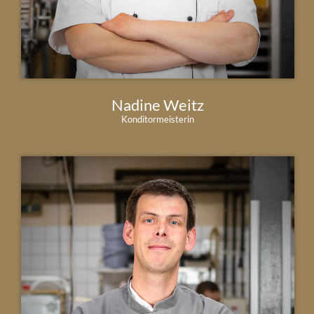
Nadine Weitz
Konditormeisterin