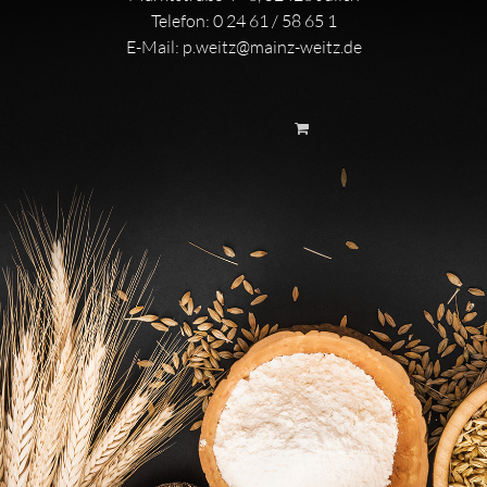
Telefon:
0 24 61 / 58 65 1
E-Mail:
p.weitz@mainz-weitz.de