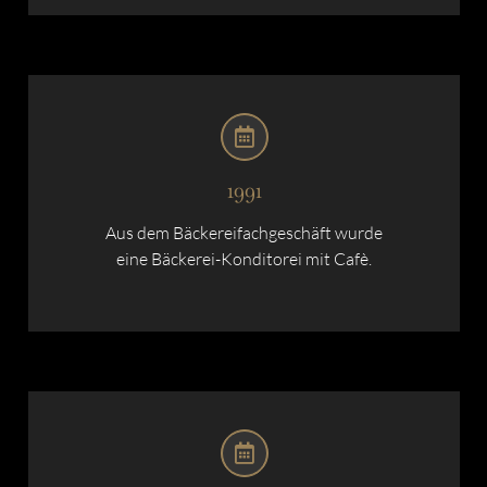
1991
Aus dem Bäckereifachgeschäft wurde
eine Bäckerei-Konditorei mit Cafè.