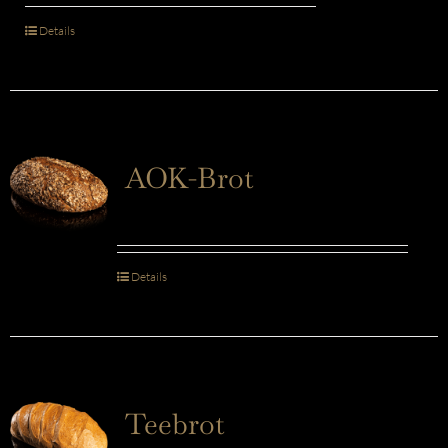
Details
AOK-Brot
Details
Teebrot