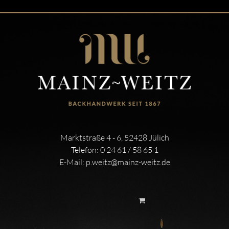
Marktstraße 4 - 6, 52428 Jülich
Telefon:
0 24 61 / 58 65 1
E-Mail:
p.weitz@mainz-weitz.de