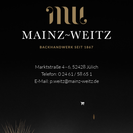
Marktstraße 4 - 6, 52428 Jülich
Telefon:
0 24 61 / 58 65 1
E-Mail:
p.weitz@mainz-weitz.de