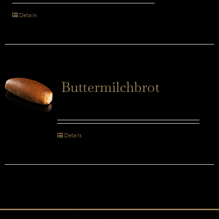
Details
Buttermilchbrot
Details