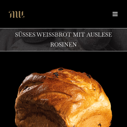
Zum
Inhalt
springen
SÜSSES WEISSBROT MIT AUSLESE RO
SINEN