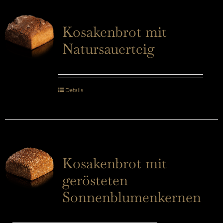
Kosakenbrot mit
Natursauerteig
Details
Kosakenbrot mit
gerösteten
Sonnenblumenkernen