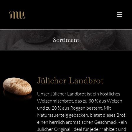
Zum
Inhalt
springen
Sortiment
Jülicher Landbrot
Unser Jülicher Landbrot ist ein köstliches
Weizenmischbrot, das zu 80 % aus Weizen
und zu 20 % aus Roggen besteht. Mit
Natursauerteig gebacken, bietet dieses Brot
einen herrlich aromatischen Geschmack - ein
Jülicher Original. Ideal für jede Mahlzeit und