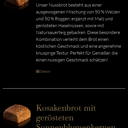
Unser Nussbrot besteht aus einer
ausgewogenen Mischung von 50 % Weizen
und 50 % Roggen, ergänzt mit Malz und
gerösteten Haselnüssen, sowie mit
Natursauerteig gebacken. Diese besondere
Kombination verleiht dem Brot einen
köstlichen Geschmack und eine angenehme
knusprige Textur. Perfekt für Genießer, die
einen nussigen Geschmack schätzen!
Details
Kosakenbrot mit
gerösteten
Sonnenblumenkernen