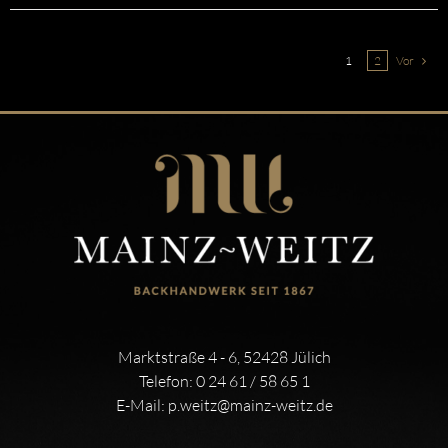
1
2
Vor
Marktstraße 4 - 6, 52428 Jülich
Telefon:
0 24 61 / 58 65 1
E-Mail:
p.weitz@mainz-weitz.de