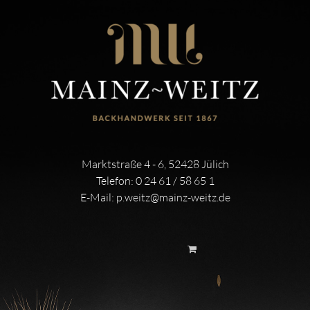
Marktstraße 4 - 6, 52428 Jülich
Telefon:
0 24 61 / 58 65 1
E-Mail:
p.weitz@mainz-weitz.de