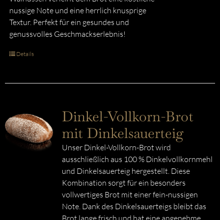
nussige Note und eine herrlich knusprige
Textur. Perfekt für ein gesundes und
genussvolles Geschmackserlebnis!
Details
Dinkel-Vollkorn-Brot
mit Dinkelsauerteig
Unser Dinkel-Vollkorn-Brot wird
ausschließlich aus 100 % Dinkelvollkornmehl
und Dinkelsauerteig hergestellt. Diese
Kombination sorgt für ein besonders
vollwertiges Brot mit einer fein-nussigen
Note. Dank des Dinkelsauerteigs bleibt das
Brot lange frisch und hat eine angenehme,