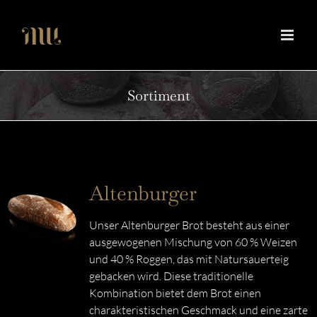
Zum
Inhalt
springen
Sortiment
Altenburger
Unser Altenburger Brot besteht aus einer
ausgewogenen Mischung von 60 % Weizen
und 40 % Roggen, das mit Natursauerteig
gebacken wird. Diese traditionelle
Kombination bietet dem Brot einen
charakteristischen Geschmack und eine zarte