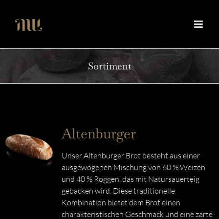
Zum
Inhalt
springen
Sortiment
Altenburger
Unser Altenburger Brot besteht aus einer
ausgewogenen Mischung von 60 % Weizen
und 40 % Roggen, das mit Natursauerteig
gebacken wird. Diese traditionelle
Kombination bietet dem Brot einen
charakteristischen Geschmack und eine zarte