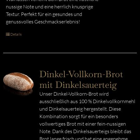
nussige Note und eine herrlich knusprige
Textur. Perfekt für ein gesundes und
genussvolles Geschmackserlebnis!
Details
Dinkel-Vollkorn-Brot
mit Dinkelsauerteig
Unser Dinkel-Vollkorn-Brot wird
ausschließlich aus 100 % Dinkelvollkornmehl
und Dinkelsauerteig hergestellt. Diese
Kombination sorgt für ein besonders
vollwertiges Brot mit einer fein-nussigen
Note. Dank des Dinkelsauerteigs bleibt das
Brot lange frisch und hat eine angenehme,