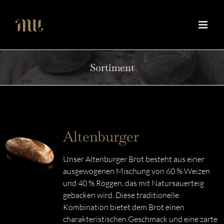
Zum
Inhalt
springen
Sortiment
Altenburger
Unser Altenburger Brot besteht aus einer
ausgewogenen Mischung von 60 % Weizen
und 40 % Roggen, das mit Natursauerteig
gebacken wird. Diese traditionelle
Kombination bietet dem Brot einen
charakteristischen Geschmack und eine zarte