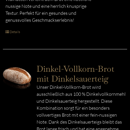
nussige Note und eine herrlich knusprige
Textur. Perfekt für ein gesundes und
genussvolles Geschmackserlebnis!
Details
Dinkel-Vollkorn-Brot
mit Dinkelsauerteig
Unser Dinkel-Vollkorn-Brot wird
ausschließlich aus 100 % Dinkelvollkornmehl
und Dinkelsauerteig hergestellt. Diese
Kombination sorgt für ein besonders
vollwertiges Brot mit einer fein-nussigen
Note. Dank des Dinkelsauerteigs bleibt das
Brot lange frisch und hat eine angenehme,