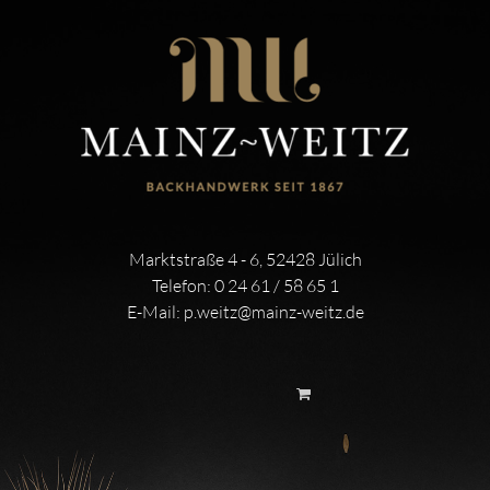
Marktstraße 4 - 6, 52428 Jülich
Telefon:
0 24 61 / 58 65 1
E-Mail:
p.weitz@mainz-weitz.de