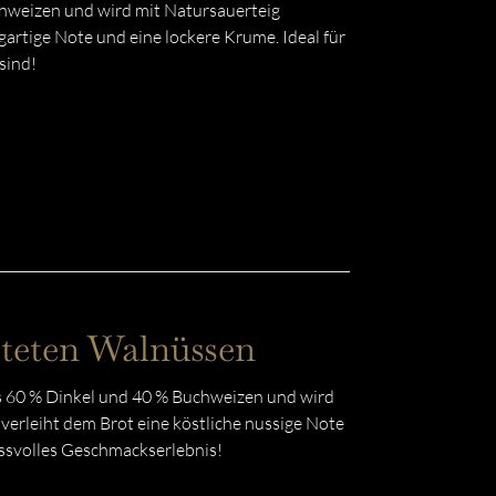
hweizen und wird mit Natursauerteig
artige Note und eine lockere Krume. Ideal für
sind!
steten Walnüssen
 60 % Dinkel und 40 % Buchweizen und wird
erleiht dem Brot eine köstliche nussige Note
ussvolles Geschmackserlebnis!