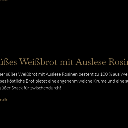
üßes Weißbrot mit Auslese Rosi
er süßes Weißbrot mit Auslese Rosinen besteht zu 100 % aus Weiz
ses köstliche Brot bietet eine angenehm weiche Krume und eine sü
 süßer Snack für zwischendurch!
tails