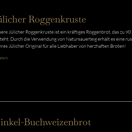
ülicher Roggenkruste
ere Jülicher Roggenkruste ist ein kräftiges Roggenbrot, das zu 9
teht. Durch die Verwendung von Natursauerteig erhält es eine rust
res Jülicher Original für alle Liebhaber von herzhaften Broten!
tails
inkel-Buchweizenbrot