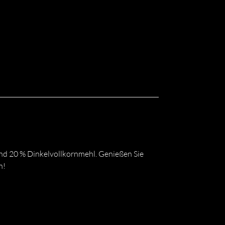
nd 20 % Dinkelvollkornmehl. Genießen Sie
n!