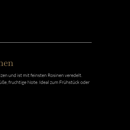
nen
en und ist mit feinsten Rosinen veredelt.
ße, fruchtige Note. Ideal zum Frühstück oder