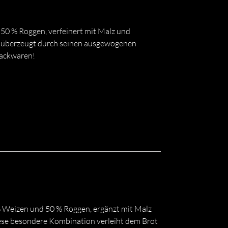
50 % Roggen, verfeinert mit Malz und
 überzeugt durch seinen ausgewogenen
Backwaren!
 Weizen und 50 % Roggen, ergänzt mit Malz
ese besondere Kombination verleiht dem Brot