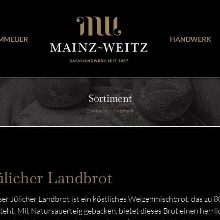
MMELIER
HANDWERK
Sortiment
Startseite
Sortiment
ülicher Landbrot
er Jülicher Landbrot ist ein köstliches Weizenmischbrot, das zu
teht. Mit Natursauerteig gebacken, bietet dieses Brot einen herrl