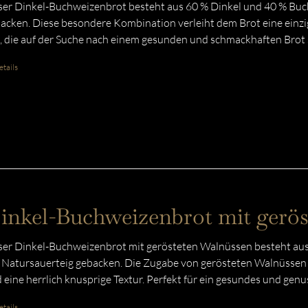
er Dinkel-Buchweizenbrot besteht aus 60 % Dinkel und 40 % Buc
acken. Diese besondere Kombination verleiht dem Brot eine einzig
e, die auf der Suche nach einem gesunden und schmackhaften Brot 
tails
inkel-Buchweizenbrot mit gerö
er Dinkel-Buchweizenbrot mit gerösteten Walnüssen besteht aus
 Natursauerteig gebacken. Die Zugabe von gerösteten Walnüssen v
 eine herrlich knusprige Textur. Perfekt für ein gesundes und gen
tails