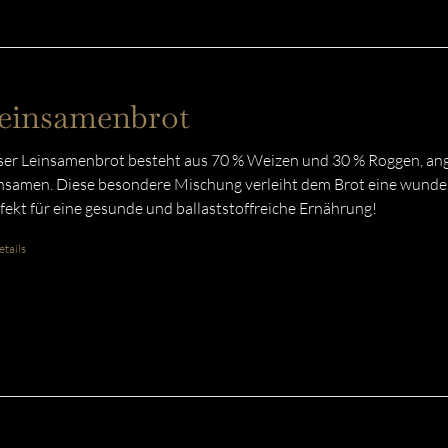
einsamenbrot
er Leinsamenbrot besteht aus 70 % Weizen und 30 % Roggen, ang
nsamen. Diese besondere Mischung verleiht dem Brot eine wunder
fekt für eine gesunde und ballaststoffreiche Ernährung!
tails