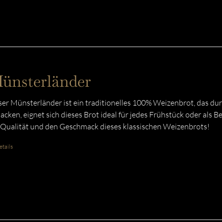
ünsterländer
er Münsterländer ist ein traditionelles 100% Weizenbrot, das du
acken, eignet sich dieses Brot ideal für jedes Frühstück oder als B
 Qualität und den Geschmack dieses klassischen Weizenbrots!
tails