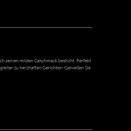
rch seinen milden Geschmack besticht. Perfekt
egleiter zu herzhaften Gerichten. Genießen Sie