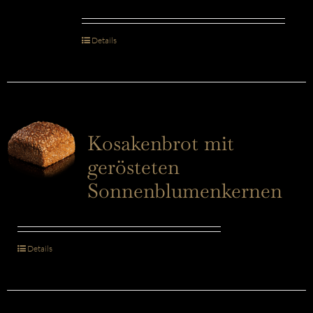
Details
Kosakenbrot mit
gerösteten
Sonnenblumenkernen
Details