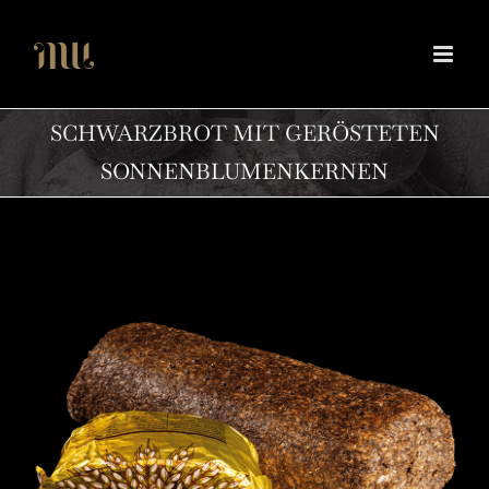
Zum
Inhalt
springen
SCHWARZBROT MIT GERÖSTETEN
SONNENBLUMENKERNEN