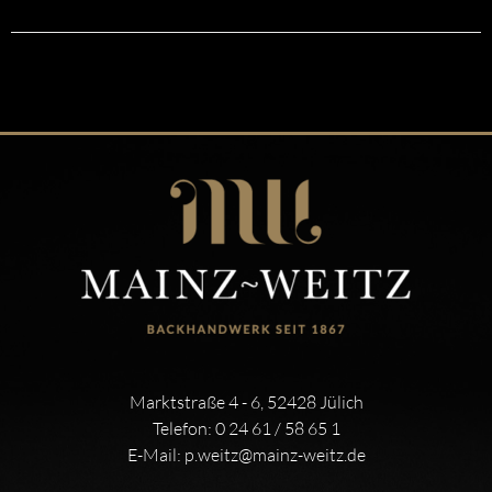
Marktstraße 4 - 6, 52428 Jülich
Telefon:
0 24 61 / 58 65 1
E-Mail:
p.weitz@mainz-weitz.de