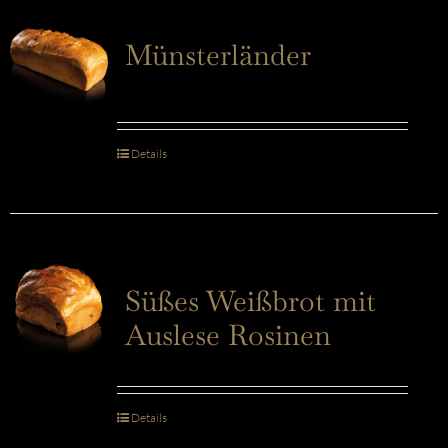
Münsterländer
Details
Süßes Weißbrot mit
Auslese Rosinen
Details