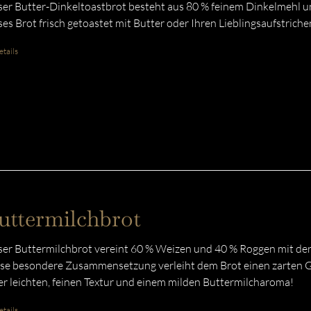
er Butter-Dinkeltoastbrot besteht aus 80 % feinem Dinkelmehl u
ses Brot frisch getoastet mit Butter oder Ihren Lieblingsaufstriche
tails
uttermilchbrot
er Buttermilchbrot vereint 60 % Weizen und 40 % Roggen mit der
se besondere Zusammensetzung verleiht dem Brot einen zarten G
er leichten, feinen Textur und einem milden Buttermilcharoma!
tails