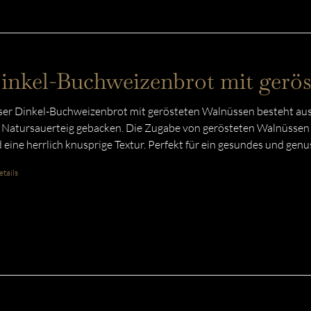
inkel-Buchweizenbrot mit gerö
er Dinkel-Buchweizenbrot mit gerösteten Walnüssen besteht aus
 Natursauerteig gebacken. Die Zugabe von gerösteten Walnüssen v
 eine herrlich knusprige Textur. Perfekt für ein gesundes und gen
tails