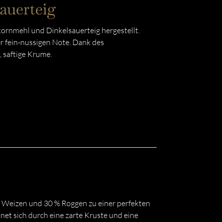
auerteig
kornmehl und Dinkelsauerteig hergestellt.
er fein-nussigen Note. Dank des
, saftige Krume.
% Weizen und 30 % Roggen zu einer perfekten
net sich durch eine zarte Kruste und eine