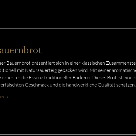
auernbrot
er Bauernbrot präsentiert sich in einer klassischen Zusammenst
ditionell mit Natursauerteig gebacken wird. Mit seiner aromatisc
körpert es die Essenz traditioneller Bäckerei. Dieses Brot ist eine 
erfälschten Geschmack und die handwerkliche Qualität schätzen.
tails