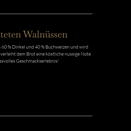
steten Walnüssen
 60 % Dinkel und 40 % Buchweizen und wird
erleiht dem Brot eine köstliche nussige Note
ussvolles Geschmackserlebnis!