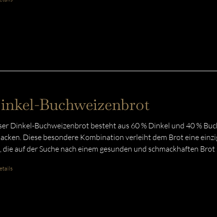
inkel-Buchweizenbrot
er Dinkel-Buchweizenbrot besteht aus 60 % Dinkel und 40 % Buc
acken. Diese besondere Kombination verleiht dem Brot eine einzig
e, die auf der Suche nach einem gesunden und schmackhaften Brot 
tails