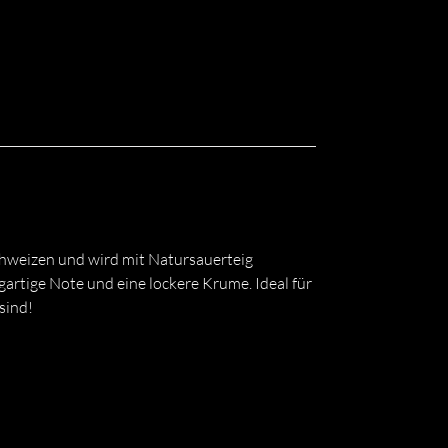
hweizen und wird mit Natursauerteig
artige Note und eine lockere Krume. Ideal für
sind!