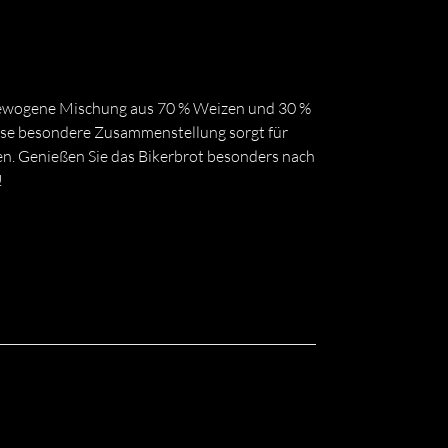
sgewogene Mischung aus 70 % Weizen und 30 %
iese besondere Zusammenstellung sorgt für
zen. Genießen Sie das Bikerbrot besonders nach
!