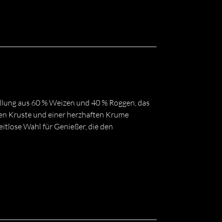
ellung aus 60 % Weizen und 40 % Roggen, das
hen Kruste und einer herzhaften Krume
zeitlose Wahl für Genießer, die den