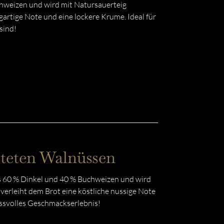
hweizen und wird mit Natursauerteig
artige Note und eine lockere Krume. Ideal für
sind!
steten Walnüssen
 60 % Dinkel und 40 % Buchweizen und wird
erleiht dem Brot eine köstliche nussige Note
ussvolles Geschmackserlebnis!