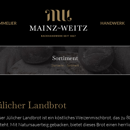
MMELIER
HANDWERK
Sortiment
Startseite
Sortiment
ülicher Landbrot
er Jülicher Landbrot ist ein köstliches Weizenmischbrot, das zu
teht. Mit Natursauerteig gebacken, bietet dieses Brot einen herrl