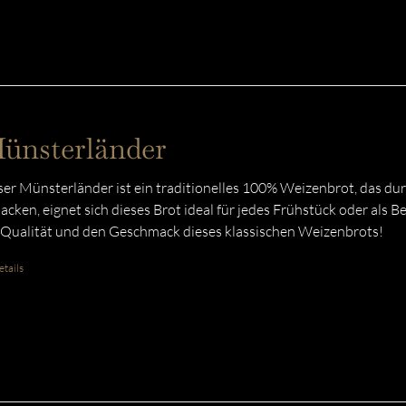
ünsterländer
er Münsterländer ist ein traditionelles 100% Weizenbrot, das du
acken, eignet sich dieses Brot ideal für jedes Frühstück oder als B
 Qualität und den Geschmack dieses klassischen Weizenbrots!
tails