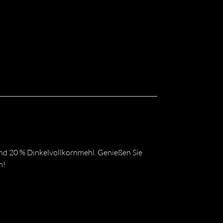
nd 20 % Dinkelvollkornmehl. Genießen Sie
n!