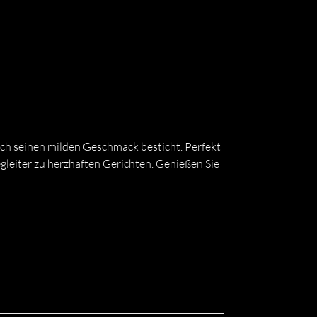
rch seinen milden Geschmack besticht. Perfekt
egleiter zu herzhaften Gerichten. Genießen Sie