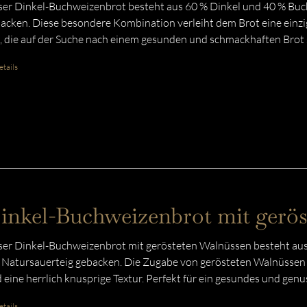
er Dinkel-Buchweizenbrot besteht aus 60 % Dinkel und 40 % Buc
acken. Diese besondere Kombination verleiht dem Brot eine einzig
e, die auf der Suche nach einem gesunden und schmackhaften Brot 
tails
inkel-Buchweizenbrot mit gerö
er Dinkel-Buchweizenbrot mit gerösteten Walnüssen besteht aus
 Natursauerteig gebacken. Die Zugabe von gerösteten Walnüssen v
 eine herrlich knusprige Textur. Perfekt für ein gesundes und gen
tails