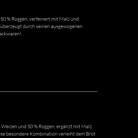
50 % Roggen, verfeinert mit Malz und
 überzeugt durch seinen ausgewogenen
Backwaren!
 Weizen und 50 % Roggen, ergänzt mit Malz
ese besondere Kombination verleiht dem Brot