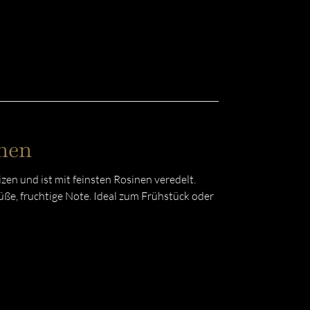
nen
en und ist mit feinsten Rosinen veredelt.
ße, fruchtige Note. Ideal zum Frühstück oder