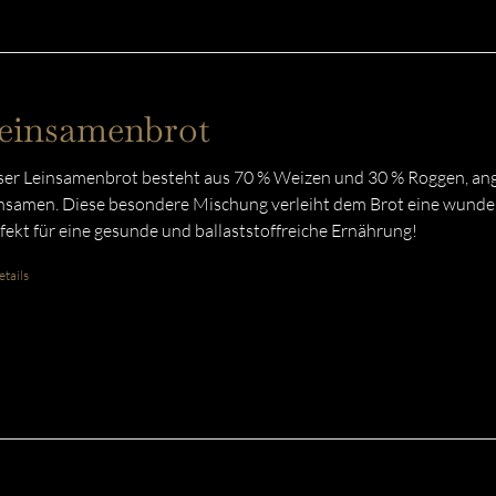
einsamenbrot
er Leinsamenbrot besteht aus 70 % Weizen und 30 % Roggen, ang
nsamen. Diese besondere Mischung verleiht dem Brot eine wunder
fekt für eine gesunde und ballaststoffreiche Ernährung!
tails