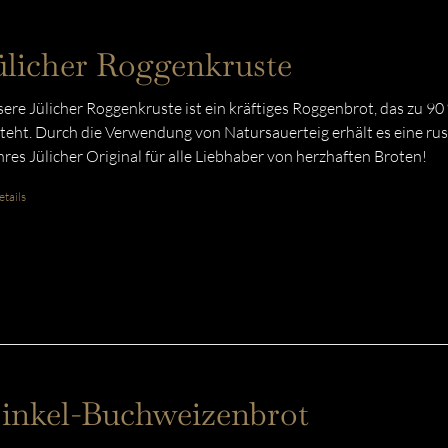
ülicher Roggenkruste
ere Jülicher Roggenkruste ist ein kräftiges Roggenbrot, das zu 9
teht. Durch die Verwendung von Natursauerteig erhält es eine rust
res Jülicher Original für alle Liebhaber von herzhaften Broten!
tails
inkel-Buchweizenbrot