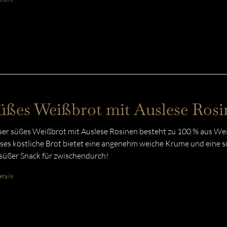
üßes Weißbrot mit Auslese Rosi
er süßes Weißbrot mit Auslese Rosinen besteht zu 100 % aus Weiz
ses köstliche Brot bietet eine angenehm weiche Krume und eine sü
 süßer Snack für zwischendurch!
tails