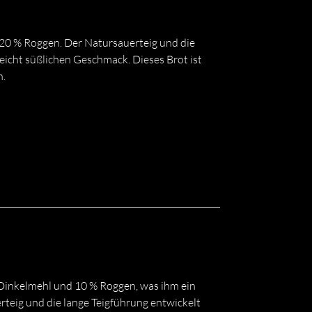
0 % Roggen. Der Natursauerteig und die
eicht süßlichen Geschmack. Dieses Brot ist
n.
 Dinkelmehl und 10 % Roggen, was ihm ein
eig und die lange Teigführung entwickelt