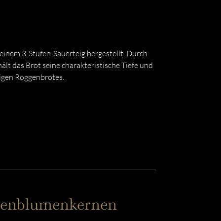
inem 3-Stufen-Sauerteig hergestellt. Durch
lt das Brot seine charakteristische Tiefe und
digen Roggenbrotes.
nnenblumenkernen