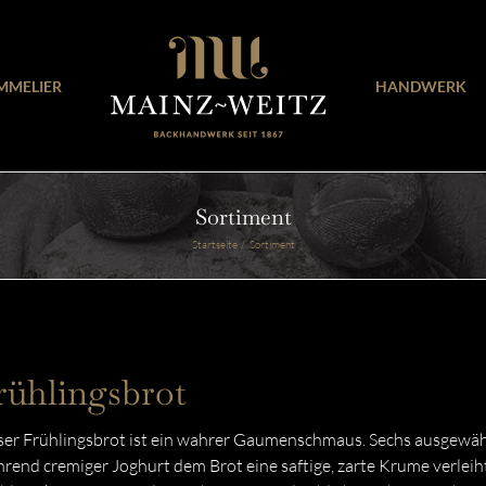
MMELIER
HANDWERK
Sortiment
Startseite
Sortiment
rühlingsbrot
er Frühlingsbrot ist ein wahrer Gaumenschmaus. Sechs ausgewählt
rend cremiger Joghurt dem Brot eine saftige, zarte Krume verlei