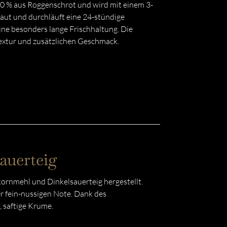
 % aus Roggenschrot und wird mit einem 3-
raut und durchläuft eine 24-stündige
ine besonders lange Frischhaltung. Die
extur und zusätzlichen Geschmack.
auerteig
kornmehl und Dinkelsauerteig hergestellt.
er fein-nussigen Note. Dank des
, saftige Krume.