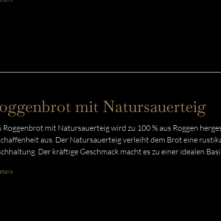
oggenbrot mit Natursauerteig
 Roggenbrot mit Natursauerteig wird zu 100 % aus Roggen hergeste
chaffenheit aus. Der Natursauerteig verleiht dem Brot eine rustika
schhaltung. Der kräftige Geschmack macht es zu einer idealen Basis
tails