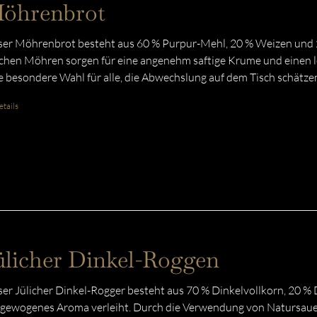
öhrenbrot
er Möhrenbrot besteht aus 60 % Purpur-Mehl, 20 % Weizen und 2
schen Möhren sorgen für eine angenehm saftige Krume und einen l
e besondere Wahl für alle, die Abwechslung auf dem Tisch schätze
tails
ülicher Dinkel-Roggen
er Jülicher Dinkel-Rogger besteht aus 70 % Dinkelvollkorn, 20 %
gewogenes Aroma verleiht. Durch die Verwendung von Natursauert