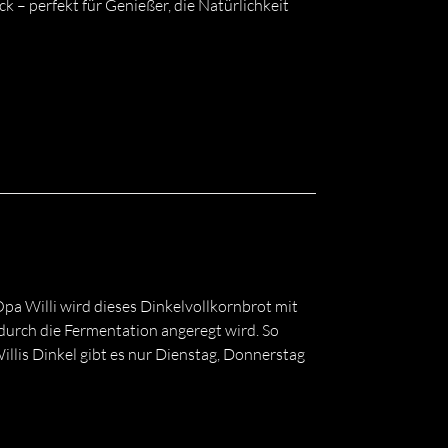
k – perfekt für Genießer, die Natürlichkeit
 Opa Willi wird dieses Dinkelvollkornbrot mit
durch die Fermentation angeregt wird. So
illis Dinkel gibt es nur Dienstag, Donnerstag