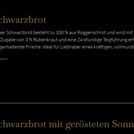
chwarzbrot
er Schwarzbrot besteht zu 100 % aus Roggenschrot und wird mit e
 Zugabe von 3 % Rübenkraut und eine 24-stündige Teigführung erhä
ganhaltende Frische. Ideal für Liebhaber eines kräftigen, vollmun
tails
chwarzbrot mit gerösteten So