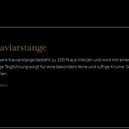
aviarstange
ere Kaviarstange besteht zu 100 % aus Weizen und wird mit einer
ge Teigführung sorgt für eine besonders feine und luftige Krume. Si
llen.
tails