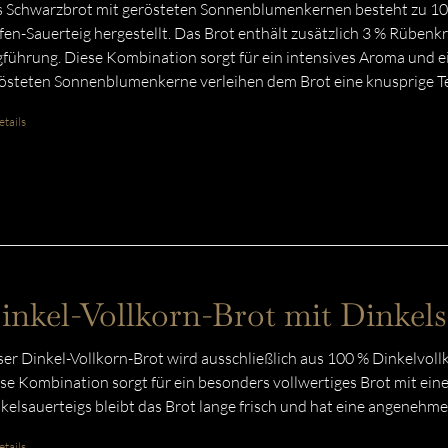
 Schwarzbrot mit gerösteten Sonnenblumenkernen besteht zu 100
fen-Sauerteig hergestellt. Das Brot enthält zusätzlich 3 % Rübenk
gführung. Diese Kombination sorgt für ein intensives Aroma und e
östeten Sonnenblumenkerne verleihen dem Brot eine knusprige T
tails
inkel-Vollkorn-Brot mit Dinkels
er Dinkel-Vollkorn-Brot wird ausschließlich aus 100 % Dinkelvoll
se Kombination sorgt für ein besonders vollwertiges Brot mit ein
kelsauerteigs bleibt das Brot lange frisch und hat eine angenehme
tails