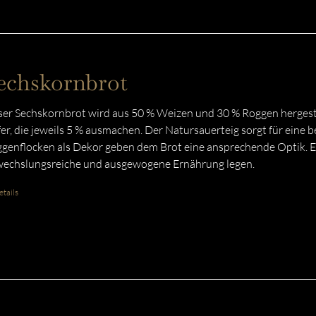
echskornbrot
er Sechskornbrot wird aus 50 % Weizen und 30 % Roggen hergestel
er, die jeweils 5 % ausmachen. Der Natursauerteig sorgt für eine
genflocken als Dekor geben dem Brot eine ansprechende Optik. Eine
echslungsreiche und ausgewogene Ernährung legen.
tails