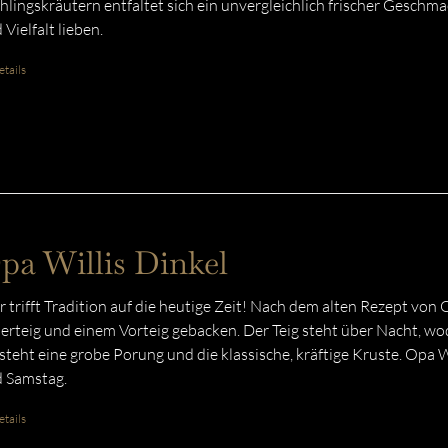
hlingskräutern entfaltet sich ein unvergleichlich frischer Geschmac
 Vielfalt lieben.
tails
pa Willis Dinkel
r trifft Tradition auf die heutige Zeit! Nach dem alten Rezept von
erteig und einem Vorteig gebacken. Der Teig steht über Nacht, wo
steht eine grobe Porung und die klassische, kräftige Kruste. Opa W
 Samstag.
tails