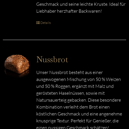
Geschmack und seine leichte Kruste. Ideal für
Liebhaber herzhafter Backwaren!
Details
Nussbrot
Unser Nussbrot besteht aus einer
ausgewogenen Mischung von 50 % Weizen
und 50 % Roggen, ergänzt mit Malz und
gerösteten Haselnüssen, sowie mit
Natursauerteig gebacken. Diese besondere
Kombination verleiht dem Brot einen
köstlichen Geschmack und eine angenehme
knusprige Textur. Perfekt für Genießer, die
einen nussigen Geschmack schätzen!