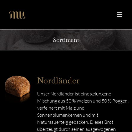
Zum
Inhalt
springen
Sortiment
Nordländer
Unser Nordländer ist eine gelungene
Mischung aus 50 % Weizen und 50 % Roggen,
verfeinert mit Malz und
Sonnenblumenkernen und mit
Natursauerteig gebacken. Dieses Brot
überzeugt durch seinen ausgewogenen