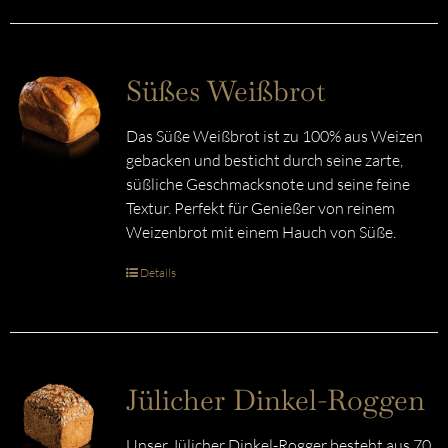
Süßes Weißbrot
Das Süße Weißbrot ist zu 100% aus Weizen
gebacken und besticht durch seine zarte,
süßliche Geschmacksnote und seine feine
Textur. Perfekt für Genießer von reinem
Weizenbrot mit einem Hauch von Süße.
Details
Jülicher Dinkel-Roggen
Unser Jülicher Dinkel-Rogger besteht aus 70