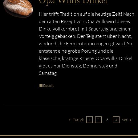
Opa Willis Dinkel
Hier trifft Tradition auf die heutige Zeit! Nach
dem alten Rezept von Opa Willi wird dieses
Dinkelvollkornbrot mit Sauerteig und einem
Vorteig gebacken. Der Teig steht über Nacht,
wodurch die Fermentation angeregt wird. So
entsteht eine grobe Porung und die
klassische, kräftige Kruste. Opa Willis Dinkel
gibt es nur Dienstag, Donnerstag und
Samstag.
Details
Zurück
1
2
3
4
Vor