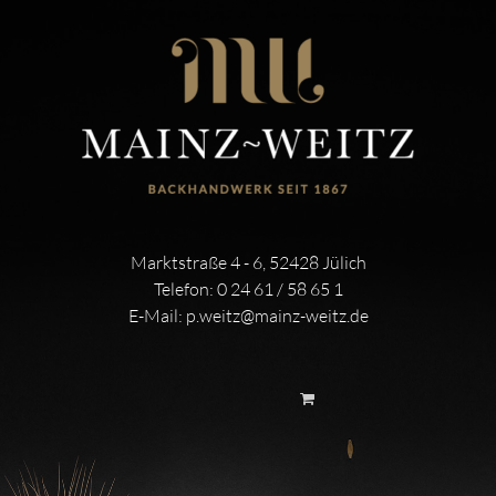
Marktstraße 4 - 6, 52428 Jülich
Telefon:
0 24 61 / 58 65 1
E-Mail:
p.weitz@mainz-weitz.de