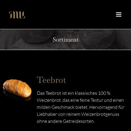
Zum
Inhalt
springen
Sortiment
Teebrot
Das Teebrot ist ein klassisches 100 %
Weizenbrot, das eine feine Textur und einen
milden Geschmack bietet. Hervorragend für
Liebhaber von reinem Weizenbrotgenuss
ohne andere Getreidesorten.