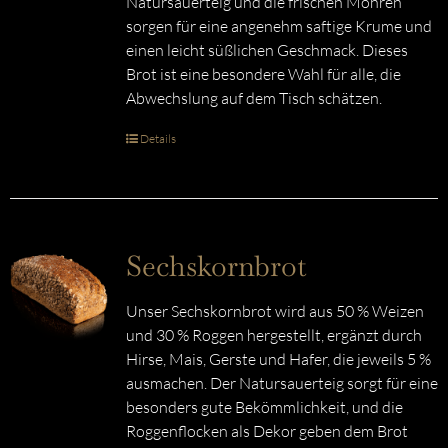
Natursauerteig und die frischen Möhren
sorgen für eine angenehm saftige Krume und
einen leicht süßlichen Geschmack. Dieses
Brot ist eine besondere Wahl für alle, die
Abwechslung auf dem Tisch schätzen.
Details
Sechskornbrot
Unser Sechskornbrot wird aus 50 % Weizen
und 30 % Roggen hergestellt, ergänzt durch
Hirse, Mais, Gerste und Hafer, die jeweils 5 %
ausmachen. Der Natursauerteig sorgt für eine
besonders gute Bekömmlichkeit, und die
Roggenflocken als Dekor geben dem Brot