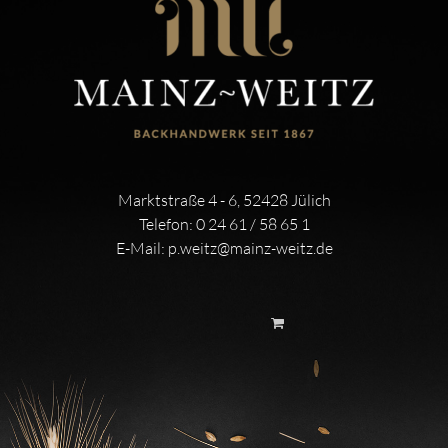
Marktstraße 4 - 6, 52428 Jülich
Telefon:
0 24 61 / 58 65 1
E-Mail:
p.weitz@mainz-weitz.de