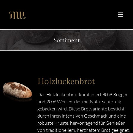
Zum
Inhalt
springen
Sortiment
Holzluckenbrot
Das Holzluckenbrot kombiniert 80 % Roggen
und 20 % Weizen, das mit Natursauerteig
gebacken wird. Diese Brotvariante besticht
durch ihren intensiven Geschmack und eine
robuste Kruste, hervorragend für Genießer
von traditionellem, herzhaftem Brot geeignet.