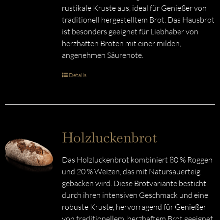
rustikale Kruste aus, ideal für Genießer von
traditionell hergestelltem Brot. Das Hausbrot
ist besonders geeignet für Liebhaber von
herzhaften Broten mit einer milden,
angenehmen Säurenote.
Details
Holzluckenbrot
Das Holzluckenbrot kombiniert 80 % Roggen
und 20 % Weizen, das mit Natursauerteig
gebacken wird. Diese Brotvariante besticht
durch ihren intensiven Geschmack und eine
robuste Kruste, hervorragend für Genießer
von traditionellem, herzhaftem Brot geeignet.