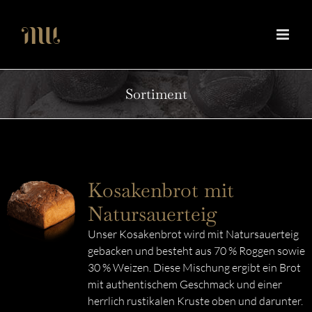
Zum
Inhalt
springen
Sortiment
Kosakenbrot mit
Natursauerteig
Unser Kosakenbrot wird mit Natursauerteig
gebacken und besteht aus 70 % Roggen sowie
30 % Weizen. Diese Mischung ergibt ein Brot
mit authentischem Geschmack und einer
herrlich rustikalen Kruste oben und darunter.