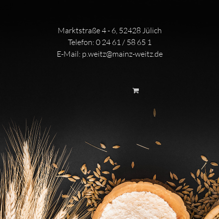
Marktstraße 4 - 6, 52428 Jülich
Telefon:
0 24 61 / 58 65 1
E-Mail:
p.weitz@mainz-weitz.de