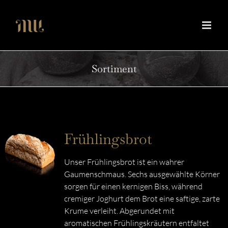
Zum
Inhalt
springen
Sortiment
Frühlingsbrot
Unser Frühlingsbrot ist ein wahrer
Gaumenschmaus. Sechs ausgewählte Körner
sorgen für einen kernigen Biss, während
cremiger Joghurt dem Brot eine saftige, zarte
Krume verleiht. Abgerundet mit
aromatischen Frühlingskräutern entfaltet