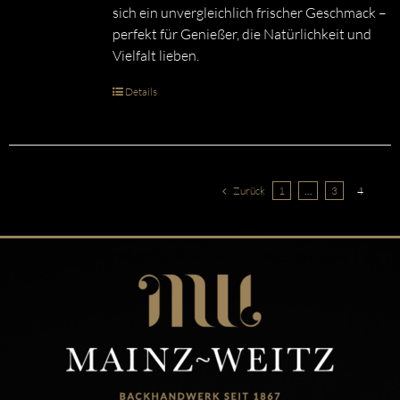
sich ein unvergleichlich frischer Geschmack –
perfekt für Genießer, die Natürlichkeit und
Vielfalt lieben.
Details
Zurück
1
…
3
4