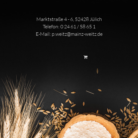
Marktstraße 4 - 6, 52428 Jülich
Telefon:
0 24 61 / 58 65 1
E-Mail:
p.weitz@mainz-weitz.de