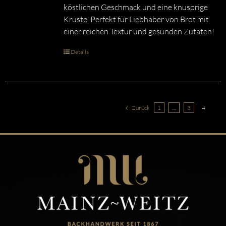
köstlichen Geschmack und eine knusprige
Kruste. Perfekt für Liebhaber von Brot mit
einer reichen Textur und gesunden Zutaten!
Details
Zurück
1
…
3
4