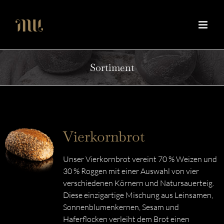
Zum
Inhalt
springen
Sortiment
Vierkornbrot
Unser Vierkornbrot vereint 70 % Weizen und
30 % Roggen mit einer Auswahl von vier
verschiedenen Körnern und Natursauerteig.
Diese einzigartige Mischung aus Leinsamen,
Sonnenblumenkernen, Sesam und
Haferflocken verleiht dem Brot einen