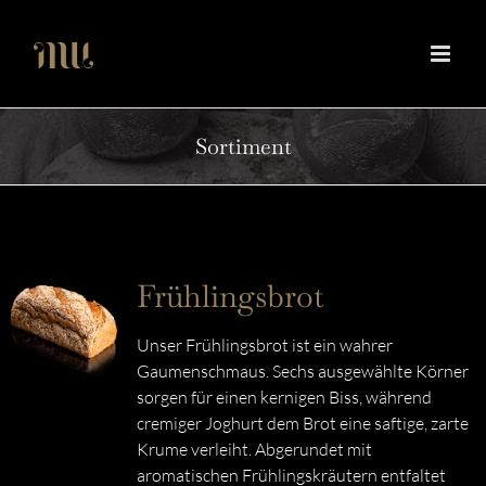
Zum
Inhalt
springen
Sortiment
Frühlingsbrot
Unser Frühlingsbrot ist ein wahrer
Gaumenschmaus. Sechs ausgewählte Körner
sorgen für einen kernigen Biss, während
cremiger Joghurt dem Brot eine saftige, zarte
Krume verleiht. Abgerundet mit
aromatischen Frühlingskräutern entfaltet