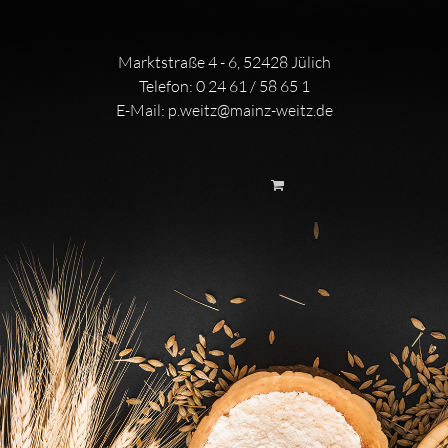
Marktstraße 4 - 6, 52428 Jülich
Telefon:
0 24 61 / 58 65 1
E-Mail:
p.weitz@mainz-weitz.de