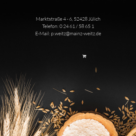
Marktstraße 4 - 6, 52428 Jülich
Telefon:
0 24 61 / 58 65 1
E-Mail:
p.weitz@mainz-weitz.de