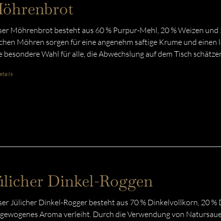
öhrenbrot
er Möhrenbrot besteht aus 60 % Purpur-Mehl, 20 % Weizen und 2
schen Möhren sorgen für eine angenehm saftige Krume und einen l
e besondere Wahl für alle, die Abwechslung auf dem Tisch schätze
tails
ülicher Dinkel-Roggen
er Jülicher Dinkel-Rogger besteht aus 70 % Dinkelvollkorn, 20 %
gewogenes Aroma verleiht. Durch die Verwendung von Natursauert