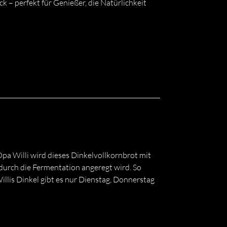
k – perfekt für Genießer, die Natürlichkeit
 Opa Willi wird dieses Dinkelvollkornbrot mit
durch die Fermentation angeregt wird. So
illis Dinkel gibt es nur Dienstag, Donnerstag