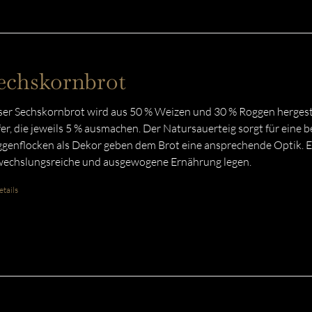
echskornbrot
er Sechskornbrot wird aus 50 % Weizen und 30 % Roggen hergestel
er, die jeweils 5 % ausmachen. Der Natursauerteig sorgt für eine
genflocken als Dekor geben dem Brot eine ansprechende Optik. Eine
echslungsreiche und ausgewogene Ernährung legen.
tails