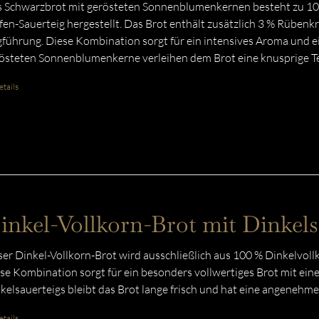
 Schwarzbrot mit gerösteten Sonnenblumenkernen besteht zu 100
fen-Sauerteig hergestellt. Das Brot enthält zusätzlich 3 % Rübenk
gführung. Diese Kombination sorgt für ein intensives Aroma und e
östeten Sonnenblumenkerne verleihen dem Brot eine knusprige T
tails
inkel-Vollkorn-Brot mit Dinkels
er Dinkel-Vollkorn-Brot wird ausschließlich aus 100 % Dinkelvoll
se Kombination sorgt für ein besonders vollwertiges Brot mit ein
kelsauerteigs bleibt das Brot lange frisch und hat eine angenehme
tails