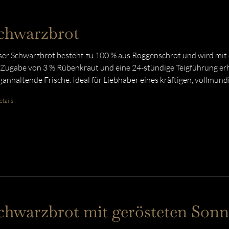
chwarzbrot
er Schwarzbrot besteht zu 100 % aus Roggenschrot und wird mit e
 Zugabe von 3 % Rübenkraut und eine 24-stündige Teigführung erhä
ganhaltende Frische. Ideal für Liebhaber eines kräftigen, vollmun
tails
chwarzbrot mit gerösteten So