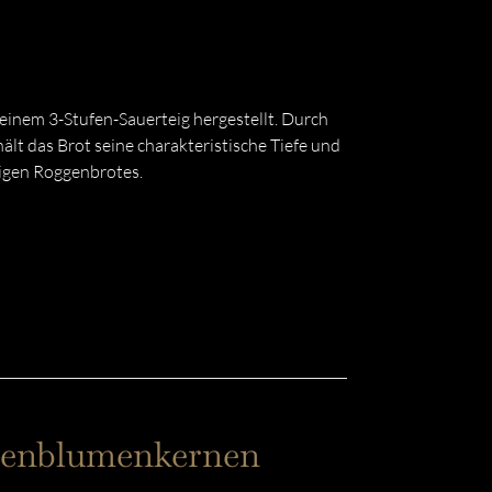
inem 3-Stufen-Sauerteig hergestellt. Durch
lt das Brot seine charakteristische Tiefe und
digen Roggenbrotes.
nnenblumenkernen