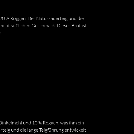
0 % Roggen. Der Natursauerteig und die
eicht süßlichen Geschmack. Dieses Brot ist
n.
 Dinkelmehl und 10 % Roggen, was ihm ein
eig und die lange Teigführung entwickelt