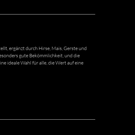
lt, ergänzt durch Hirse, Mais, Gerste und
 besonders gute Bekömmlichkeit, und die
 ideale Wahl für alle, die Wert auf eine