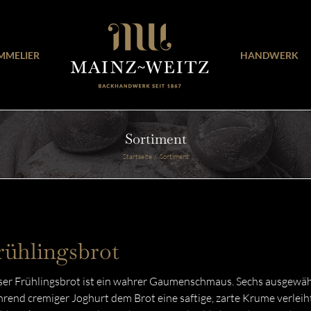
MMELIER
HANDWERK
Sortiment
Startseite
Sortiment
rühlingsbrot
er Frühlingsbrot ist ein wahrer Gaumenschmaus. Sechs ausgewählt
rend cremiger Joghurt dem Brot eine saftige, zarte Krume verlei