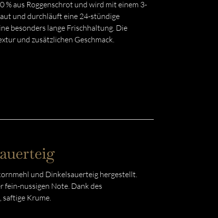
 % aus Roggenschrot und wird mit einem 3-
raut und durchläuft eine 24-stündige
ine besonders lange Frischhaltung. Die
extur und zusätzlichen Geschmack.
auerteig
kornmehl und Dinkelsauerteig hergestellt.
er fein-nussigen Note. Dank des
, saftige Krume.