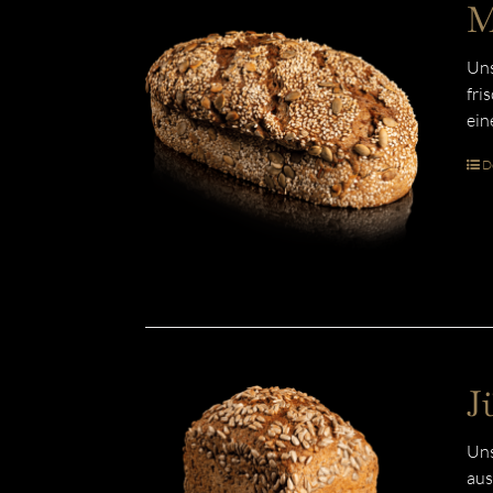
M
Uns
fri
ein
De
J
Uns
aus