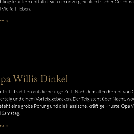
hlingskräutern entfaltet sich ein unvergleichlich frischer Geschmac
 Vielfalt lieben.
tails
pa Willis Dinkel
r trifft Tradition auf die heutige Zeit! Nach dem alten Rezept von
erteig und einem Vorteig gebacken. Der Teig steht über Nacht, wo
steht eine grobe Porung und die klassische, kräftige Kruste. Opa W
 Samstag.
tails