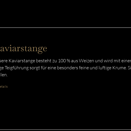
aviarstange
ere Kaviarstange besteht zu 100 % aus Weizen und wird mit einer
ge Teigführung sorgt für eine besonders feine und luftige Krume. Si
llen.
tails