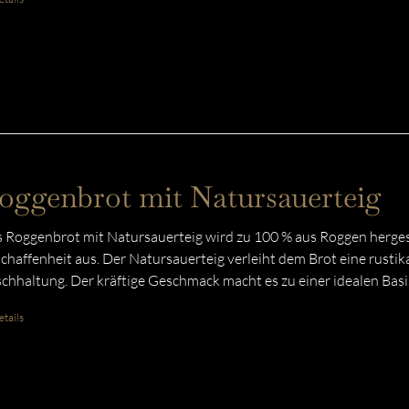
oggenbrot mit Natursauerteig
 Roggenbrot mit Natursauerteig wird zu 100 % aus Roggen hergeste
chaffenheit aus. Der Natursauerteig verleiht dem Brot eine rustika
schhaltung. Der kräftige Geschmack macht es zu einer idealen Basis
tails