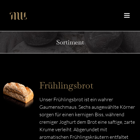
Zum
Inhalt
springen
Sortiment
Frühlingsbrot
Unser Frühlingsbrot ist ein wahrer
Gaumenschmaus. Sechs ausgewählte Körner
sorgen für einen kernigen Biss, während
cremiger Joghurt dem Brot eine saftige, zarte
Krume verleiht. Abgerundet mit
aromatischen Frühlingskräutern entfaltet