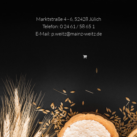
Marktstraße 4 - 6, 52428 Jülich
Telefon:
0 24 61 / 58 65 1
E-Mail:
p.weitz@mainz-weitz.de