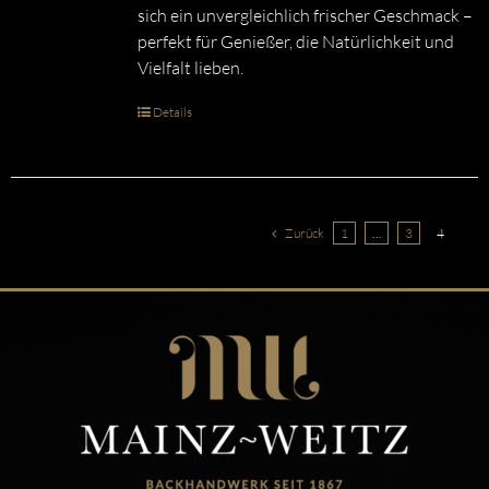
sich ein unvergleichlich frischer Geschmack –
perfekt für Genießer, die Natürlichkeit und
Vielfalt lieben.
Details
Zurück
1
…
3
4