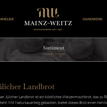
MMELIER
HANDWERK
Sortiment
Startseite
Sortiment
ülicher Landbrot
er Jülicher Landbrot ist ein köstliches Weizenmischbrot, das zu
teht. Mit Natursauerteig gebacken, bietet dieses Brot einen herrl