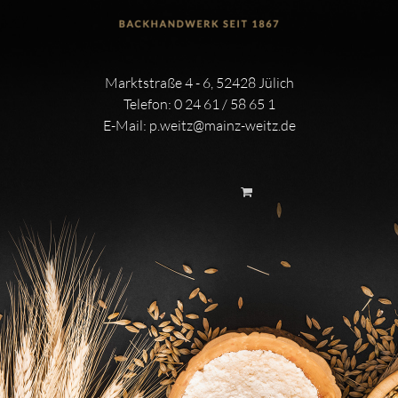
Marktstraße 4 - 6, 52428 Jülich
Telefon:
0 24 61 / 58 65 1
E-Mail:
p.weitz@mainz-weitz.de