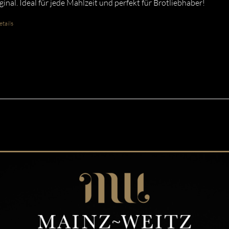
ginal. Ideal für jede Mahlzeit und perfekt für Brotliebhaber!
tails