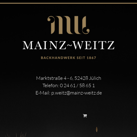
Marktstraße 4 - 6, 52428 Jülich
Telefon:
0 24 61 / 58 65 1
E-Mail:
p.weitz@mainz-weitz.de