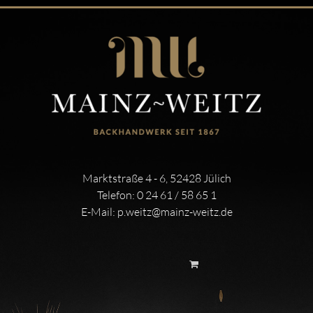
Marktstraße 4 - 6, 52428 Jülich
Telefon:
0 24 61 / 58 65 1
E-Mail:
p.weitz@mainz-weitz.de