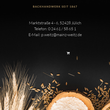
Marktstraße 4 - 6, 52428 Jülich
Telefon:
0 24 61 / 58 65 1
E-Mail:
p.weitz@mainz-weitz.de