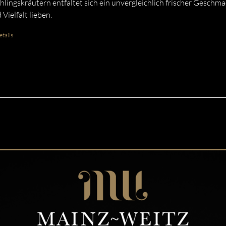
hlingskräutern entfaltet sich ein unvergleichlich frischer Geschmac
 Vielfalt lieben.
tails