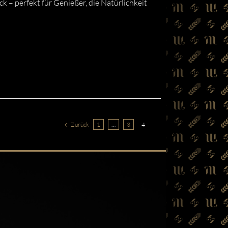
k – perfekt für Genießer, die Natürlichkeit
Zurück
1
…
3
4