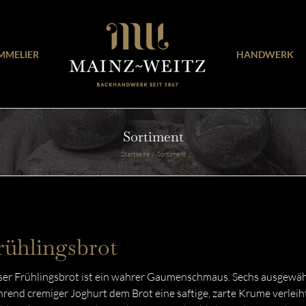
MMELIER
HANDWERK
Sortiment
Startseite
Sortiment
rühlingsbrot
er Frühlingsbrot ist ein wahrer Gaumenschmaus. Sechs ausgewählt
rend cremiger Joghurt dem Brot eine saftige, zarte Krume verlei