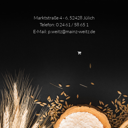
Marktstraße 4 - 6, 52428 Jülich
Telefon:
0 24 61 / 58 65 1
E-Mail:
p.weitz@mainz-weitz.de