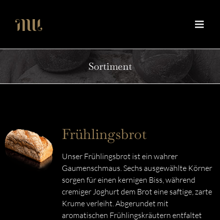
Zum
Inhalt
springen
Sortiment
Frühlingsbrot
Unser Frühlingsbrot ist ein wahrer
Gaumenschmaus. Sechs ausgewählte Körner
sorgen für einen kernigen Biss, während
cremiger Joghurt dem Brot eine saftige, zarte
Krume verleiht. Abgerundet mit
aromatischen Frühlingskräutern entfaltet