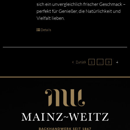
sich ein unvergleichlich frischer Geschmack –
perfekt für Genießer, die Natürlichkeit und
Vielfalt lieben.
Details
Zurück
1
…
3
4