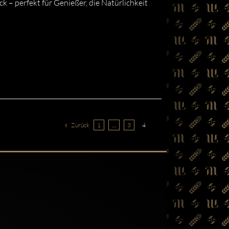
k – perfekt für Genießer, die Natürlichkeit
Zurück
1
…
3
4