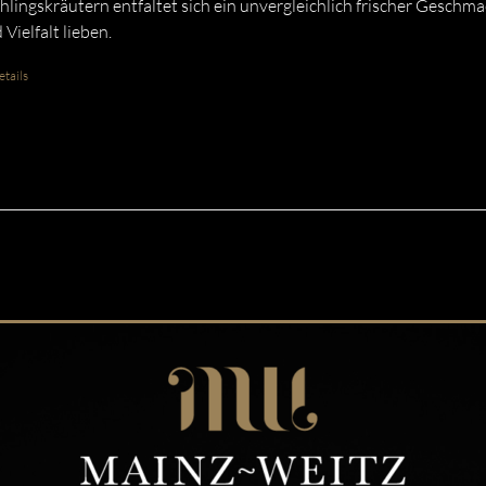
hlingskräutern entfaltet sich ein unvergleichlich frischer Geschmac
 Vielfalt lieben.
tails