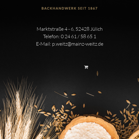
Marktstraße 4 - 6, 52428 Jülich
Telefon:
0 24 61 / 58 65 1
E-Mail:
p.weitz@mainz-weitz.de