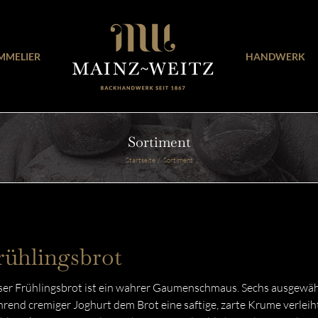
MMELIER
HANDWERK
Sortiment
Startseite
Sortiment
rühlingsbrot
er Frühlingsbrot ist ein wahrer Gaumenschmaus. Sechs ausgewählt
rend cremiger Joghurt dem Brot eine saftige, zarte Krume verlei