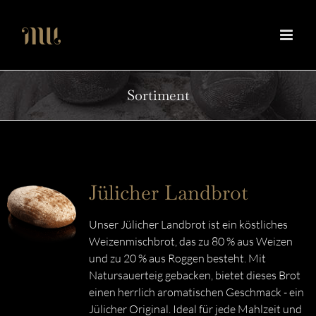
Zum
Inhalt
springen
Sortiment
Jülicher Landbrot
Unser Jülicher Landbrot ist ein köstliches
Weizenmischbrot, das zu 80 % aus Weizen
und zu 20 % aus Roggen besteht. Mit
Natursauerteig gebacken, bietet dieses Brot
einen herrlich aromatischen Geschmack - ein
Jülicher Original. Ideal für jede Mahlzeit und