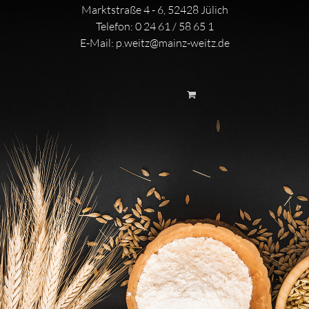
Marktstraße 4 - 6, 52428 Jülich
Telefon:
0 24 61 / 58 65 1
E-Mail:
p.weitz@mainz-weitz.de