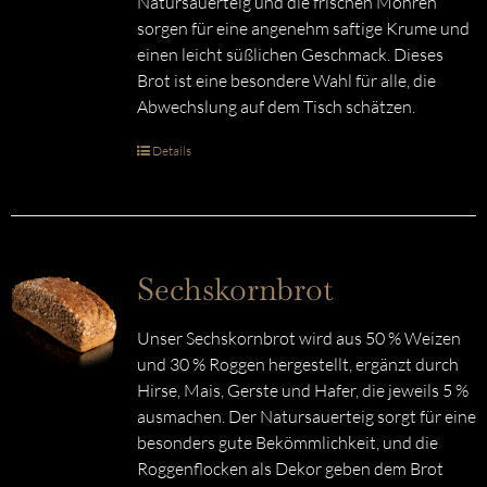
Natursauerteig und die frischen Möhren
sorgen für eine angenehm saftige Krume und
einen leicht süßlichen Geschmack. Dieses
Brot ist eine besondere Wahl für alle, die
Abwechslung auf dem Tisch schätzen.
Details
Sechskornbrot
Unser Sechskornbrot wird aus 50 % Weizen
und 30 % Roggen hergestellt, ergänzt durch
Hirse, Mais, Gerste und Hafer, die jeweils 5 %
ausmachen. Der Natursauerteig sorgt für eine
besonders gute Bekömmlichkeit, und die
Roggenflocken als Dekor geben dem Brot