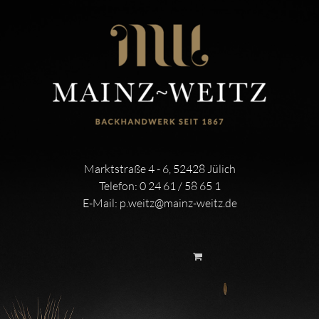
Marktstraße 4 - 6, 52428 Jülich
Telefon:
0 24 61 / 58 65 1
E-Mail:
p.weitz@mainz-weitz.de