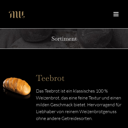
Zum
Inhalt
springen
Sortiment
Teebrot
Das Teebrot ist ein klassisches 100 %
Weizenbrot, das eine feine Textur und einen
milden Geschmack bietet. Hervorragend für
Liebhaber von reinem Weizenbrotgenuss
ohne andere Getreidesorten.