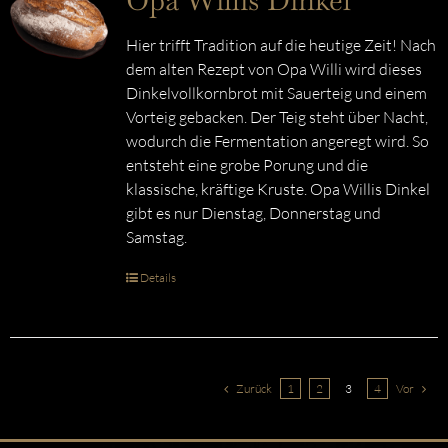
Opa Willis Dinkel
Hier trifft Tradition auf die heutige Zeit! Nach
dem alten Rezept von Opa Willi wird dieses
Dinkelvollkornbrot mit Sauerteig und einem
Vorteig gebacken. Der Teig steht über Nacht,
wodurch die Fermentation angeregt wird. So
entsteht eine grobe Porung und die
klassische, kräftige Kruste. Opa Willis Dinkel
gibt es nur Dienstag, Donnerstag und
Samstag.
Details
Zurück
1
2
3
4
Vor