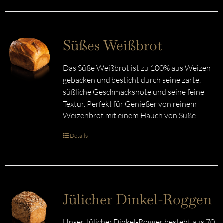
Süßes Weißbrot
Das Süße Weißbrot ist zu 100% aus Weizen
gebacken und besticht durch seine zarte,
süßliche Geschmacksnote und seine feine
Textur. Perfekt für Genießer von reinem
Weizenbrot mit einem Hauch von Süße.
Details
Jülicher Dinkel-Roggen
Unser Jülicher Dinkel-Rogger besteht aus 70