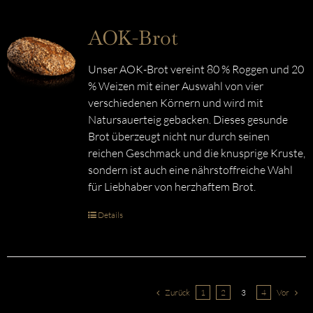
AOK-Brot
Unser AOK-Brot vereint 80 % Roggen und 20
% Weizen mit einer Auswahl von vier
verschiedenen Körnern und wird mit
Natursauerteig gebacken. Dieses gesunde
Brot überzeugt nicht nur durch seinen
reichen Geschmack und die knusprige Kruste,
sondern ist auch eine nährstoffreiche Wahl
für Liebhaber von herzhaftem Brot.
Details
Zurück
1
2
3
4
Vor