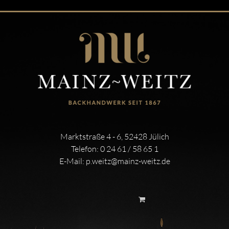
Marktstraße 4 - 6, 52428 Jülich
Telefon:
0 24 61 / 58 65 1
E-Mail:
p.weitz@mainz-weitz.de