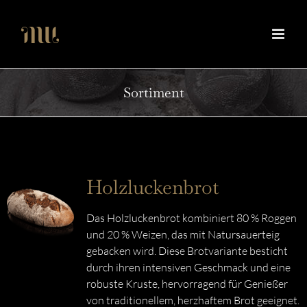
Zum
Inhalt
springen
Sortiment
Holzluckenbrot
Das Holzluckenbrot kombiniert 80 % Roggen
und 20 % Weizen, das mit Natursauerteig
gebacken wird. Diese Brotvariante besticht
durch ihren intensiven Geschmack und eine
robuste Kruste, hervorragend für Genießer
von traditionellem, herzhaftem Brot geeignet.