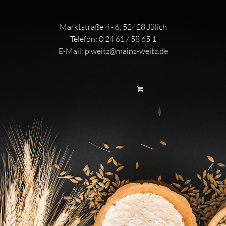
Marktstraße 4 - 6, 52428 Jülich
Telefon:
0 24 61 / 58 65 1
E-Mail:
p.weitz@mainz-weitz.de