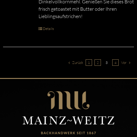
Dinkelvollkornmehl. Genießen Sie dieses Brot
frisch getoastet mit Butter oder Ihren
Lieblingsaufstrichen!
Details
Zurück
1
2
3
4
Vor