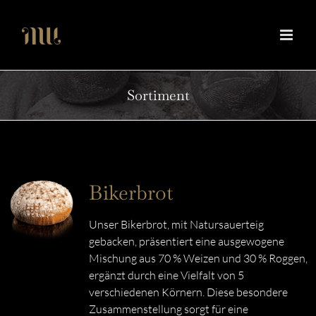
Zum
Inhalt
springen
Sortiment
Bikerbrot
Unser Bikerbrot, mit Natursauerteig
gebacken, präsentiert eine ausgewogene
Mischung aus 70 % Weizen und 30 % Roggen,
ergänzt durch eine Vielfalt von 5
verschiedenen Körnern. Diese besondere
Zusammenstellung sorgt für eine