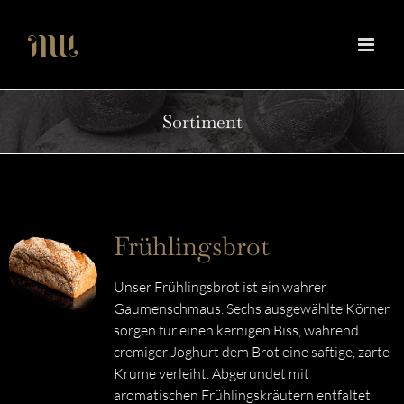
Zum
Inhalt
springen
Sortiment
Frühlingsbrot
Unser Frühlingsbrot ist ein wahrer
Gaumenschmaus. Sechs ausgewählte Körner
sorgen für einen kernigen Biss, während
cremiger Joghurt dem Brot eine saftige, zarte
Krume verleiht. Abgerundet mit
aromatischen Frühlingskräutern entfaltet