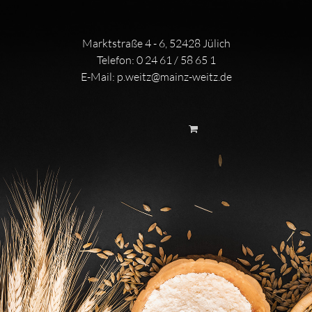
Marktstraße 4 - 6, 52428 Jülich
Telefon:
0 24 61 / 58 65 1
E-Mail:
p.weitz@mainz-weitz.de