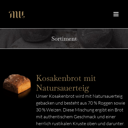
Zum
Inhalt
springen
Sortiment
Kosakenbrot mit
Natursauerteig
Unser Kosakenbrot wird mit Natursauerteig
gebacken und besteht aus 70 % Roggen sowie
30 % Weizen. Diese Mischung ergibt ein Brot
mit authentischem Geschmack und einer
herrlich rustikalen Kruste oben und darunter.