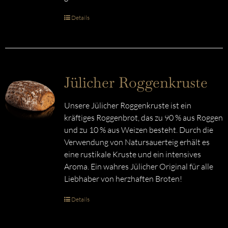
Details
Jülicher Roggenkruste
Unsere Jülicher Roggenkruste ist ein
kräftiges Roggenbrot, das zu 90 % aus Roggen
und zu 10 % aus Weizen besteht. Durch die
Verwendung von Natursauerteig erhält es
eine rustikale Kruste und ein intensives
Aroma. Ein wahres Jülicher Original für alle
Liebhaber von herzhaften Broten!
Details