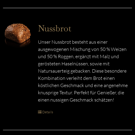
Nussbrot
Unser Nussbrot besteht aus einer
ausgewogenen Mischung von 50 % Weizen
und 50 % Roggen, ergänzt mit Malz und
gerösteten Haselnüssen, sowie mit
Natursauerteig gebacken. Diese besondere
Kombination verleiht dem Brot einen
köstlichen Geschmack und eine angenehme
knusprige Textur. Perfekt für Genießer, die
einen nussigen Geschmack schätzen!
Details