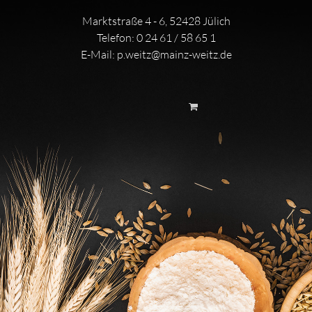
Marktstraße 4 - 6, 52428 Jülich
Telefon:
0 24 61 / 58 65 1
E-Mail:
p.weitz@mainz-weitz.de