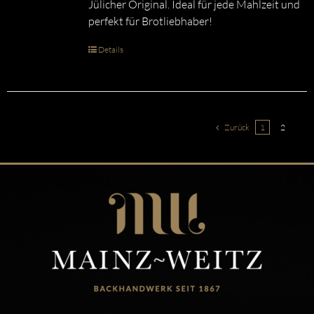
Jülicher Original. Ideal für jede Mahlzeit und
perfekt für Brotliebhaber!
Details
Zurück
1
2