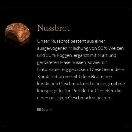
Nussbrot
Unser Nussbrot besteht aus einer
ausgewogenen Mischung von 50 % Weizen
und 50 % Roggen, ergänzt mit Malz und
gerösteten Haselnüssen, sowie mit
Natursauerteig gebacken. Diese besondere
Kombination verleiht dem Brot einen
köstlichen Geschmack und eine angenehme
knusprige Textur. Perfekt für Genießer, die
einen nussigen Geschmack schätzen!
Details