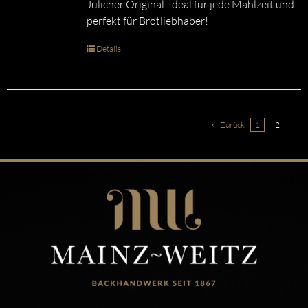
Jülicher Original. Ideal für jede Mahlzeit und
perfekt für Brotliebhaber!
Details
Zurück
1
2