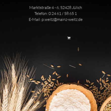
Marktstraße 4 - 6, 52428 Jülich
Telefon:
0 24 61 / 58 65 1
E-Mail:
p.weitz@mainz-weitz.de