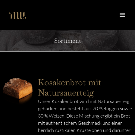
Zum
Inhalt
springen
Sortiment
Kosakenbrot mit
Natursauerteig
Unser Kosakenbrot wird mit Natursauerteig
gebacken und besteht aus 70 % Roggen sowie
30 % Weizen. Diese Mischung ergibt ein Brot
mit authentischem Geschmack und einer
herrlich rustikalen Kruste oben und darunter.