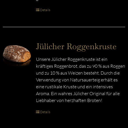
Details
Jülicher Roggenkruste
Unsere Jülicher Roggenkruste ist ein
kräftiges Roggenbrot, das zu 90 % aus Roggen
und zu 10 % aus Weizen besteht. Durch die
Verwendung von Natursauerteig erhält es
eine rustikale Kruste und ein intensives
Aroma. Ein wahres Jülicher Original für alle
Liebhaber von herzhaften Broten!
Details