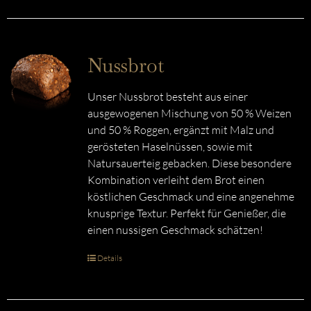
Nussbrot
Unser Nussbrot besteht aus einer
ausgewogenen Mischung von 50 % Weizen
und 50 % Roggen, ergänzt mit Malz und
gerösteten Haselnüssen, sowie mit
Natursauerteig gebacken. Diese besondere
Kombination verleiht dem Brot einen
köstlichen Geschmack und eine angenehme
knusprige Textur. Perfekt für Genießer, die
einen nussigen Geschmack schätzen!
Details