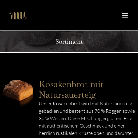
Zum
Inhalt
springen
Sortiment
Kosakenbrot mit
Natursauerteig
Unser Kosakenbrot wird mit Natursauerteig
gebacken und besteht aus 70 % Roggen sowie
30 % Weizen. Diese Mischung ergibt ein Brot
mit authentischem Geschmack und einer
herrlich rustikalen Kruste oben und darunter.