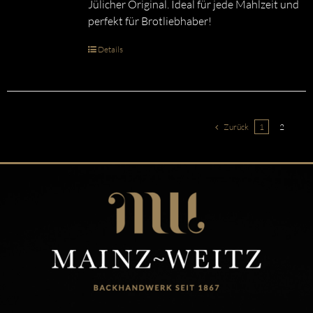
Jülicher Original. Ideal für jede Mahlzeit und
perfekt für Brotliebhaber!
Details
Zurück
1
2