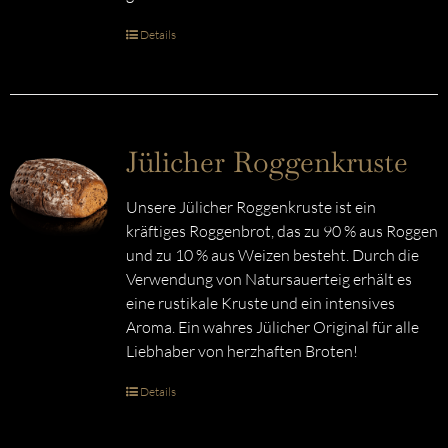
Details
Jülicher Roggenkruste
Unsere Jülicher Roggenkruste ist ein
kräftiges Roggenbrot, das zu 90 % aus Roggen
und zu 10 % aus Weizen besteht. Durch die
Verwendung von Natursauerteig erhält es
eine rustikale Kruste und ein intensives
Aroma. Ein wahres Jülicher Original für alle
Liebhaber von herzhaften Broten!
Details