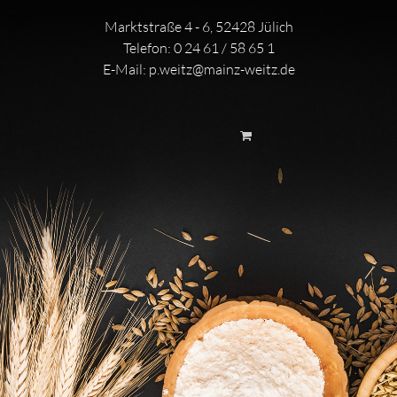
Marktstraße 4 - 6, 52428 Jülich
Telefon:
0 24 61 / 58 65 1
E-Mail:
p.weitz@mainz-weitz.de