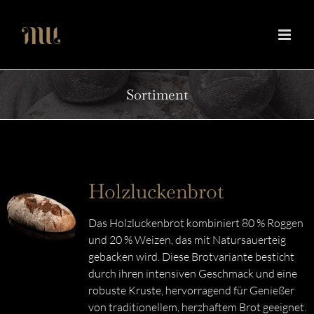
Zum
Inhalt
springen
Sortiment
Holzluckenbrot
Das Holzluckenbrot kombiniert 80 % Roggen
und 20 % Weizen, das mit Natursauerteig
gebacken wird. Diese Brotvariante besticht
durch ihren intensiven Geschmack und eine
robuste Kruste, hervorragend für Genießer
von traditionellem, herzhaftem Brot geeignet.