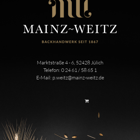
Marktstraße 4 - 6, 52428 Jülich
Telefon:
0 24 61 / 58 65 1
E-Mail:
p.weitz@mainz-weitz.de