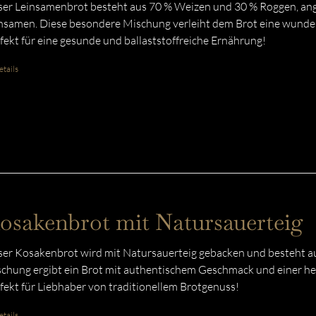
er Leinsamenbrot besteht aus 70 % Weizen und 30 % Roggen, ang
nsamen. Diese besondere Mischung verleiht dem Brot eine wunder
fekt für eine gesunde und ballaststoffreiche Ernährung!
tails
osakenbrot mit Natursauerteig
er Kosakenbrot wird mit Natursauerteig gebacken und besteht a
chung ergibt ein Brot mit authentischem Geschmack und einer her
fekt für Liebhaber von traditionellem Brotgenuss!
tails