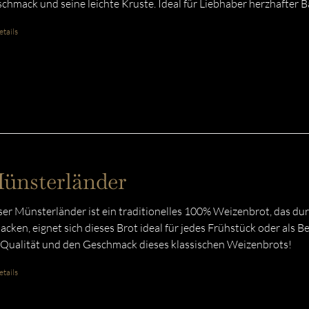
chmack und seine leichte Kruste. Ideal für Liebhaber herzhafter 
tails
ünsterländer
er Münsterländer ist ein traditionelles 100% Weizenbrot, das du
acken, eignet sich dieses Brot ideal für jedes Frühstück oder als B
 Qualität und den Geschmack dieses klassischen Weizenbrots!
tails