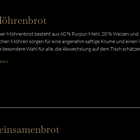
öhrenbrot
er Möhrenbrot besteht aus 60 % Purpur-Mehl, 20 % Weizen und 2
schen Möhren sorgen für eine angenehm saftige Krume und einen l
e besondere Wahl für alle, die Abwechslung auf dem Tisch schätze
tails
einsamenbrot