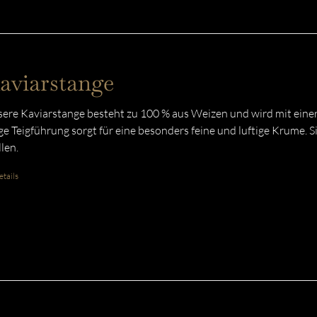
aviarstange
ere Kaviarstange besteht zu 100 % aus Weizen und wird mit einer
ge Teigführung sorgt für eine besonders feine und luftige Krume. Si
llen.
tails