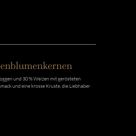
nnenblumenkernen
Roggen und 30 % Weizen mit gerösteten
mack und eine krosse Kruste, die Liebhaber