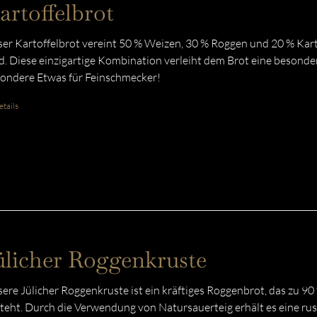
artoffelbrot
er Kartoffelbrot vereint 50 % Weizen, 30 % Roggen und 20 % Kart
d. Diese einzigartige Kombination verleiht dem Brot eine besonde
ondere Etwas für Feinschmecker!
tails
ülicher Roggenkruste
ere Jülicher Roggenkruste ist ein kräftiges Roggenbrot, das zu 9
teht. Durch die Verwendung von Natursauerteig erhält es eine rust