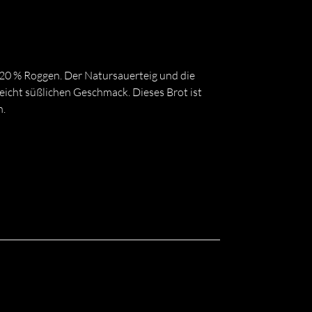
0 % Roggen. Der Natursauerteig und die
eicht süßlichen Geschmack. Dieses Brot ist
n.