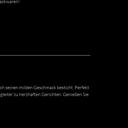
Backwaren!
rch seinen milden Geschmack besticht. Perfekt
egleiter zu herzhaften Gerichten. Genießen Sie