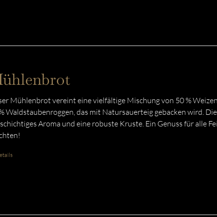
ühlenbrot
er Mühlenbrot vereint eine vielfältige Mischung von 50 % Weize
% Waldstaubenroggen, das mit Natursauerteig gebacken wird. Die
lschichtiges Aroma und eine robuste Kruste. Ein Genuss für alle F
chten!
tails