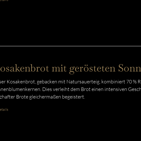
osakenbrot mit gerösteten So
er Kosakenbrot, gebacken mit Natursauerteig, kombiniert 70 % 
nenblumenkernen. Dies verleiht dem Brot einen intensiven Gesch
zhafter Brote gleichermaßen begeistert.
tails