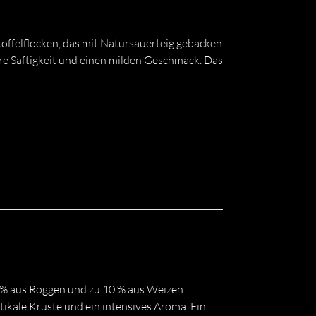
offelflocken, das mit Natursauerteig gebacken
re Saftigkeit und einen milden Geschmack. Das
0 % aus Roggen und zu 10 % aus Weizen
ikale Kruste und ein intensives Aroma. Ein