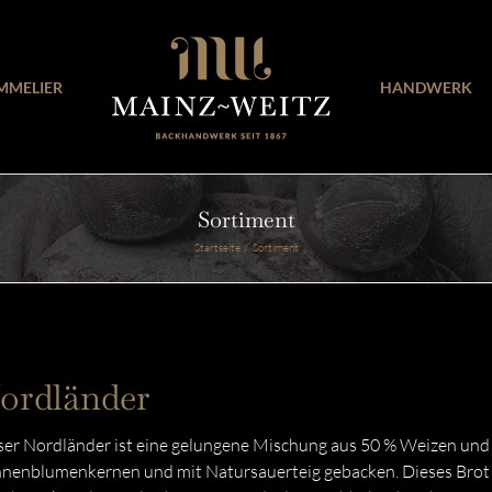
MMELIER
HANDWERK
Sortiment
Startseite
Sortiment
ordländer
er Nordländer ist eine gelungene Mischung aus 50 % Weizen und 
nenblumenkernen und mit Natursauerteig gebacken. Dieses Brot