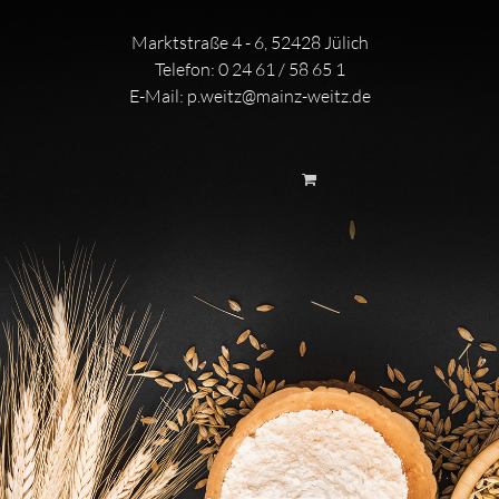
Marktstraße 4 - 6, 52428 Jülich
Telefon:
0 24 61 / 58 65 1
E-Mail:
p.weitz@mainz-weitz.de