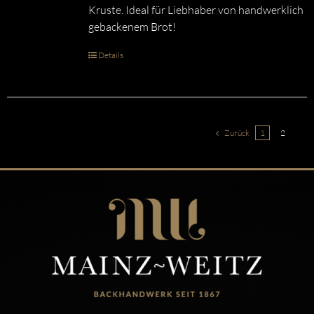
Kruste. Ideal für Liebhaber von handwerklich
gebackenem Brot!
Details
Zurück
1
2