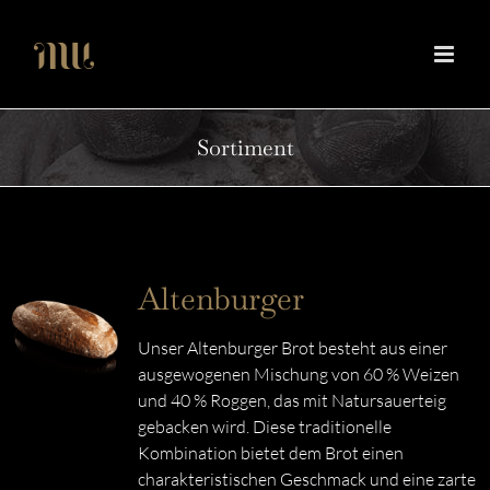
Zum
Inhalt
springen
Sortiment
Altenburger
Unser Altenburger Brot besteht aus einer
ausgewogenen Mischung von 60 % Weizen
und 40 % Roggen, das mit Natursauerteig
gebacken wird. Diese traditionelle
Kombination bietet dem Brot einen
charakteristischen Geschmack und eine zarte