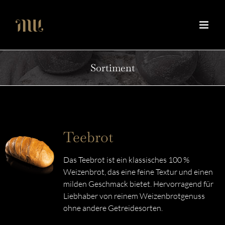
Zum
Inhalt
springen
Sortiment
Teebrot
Das Teebrot ist ein klassisches 100 %
Weizenbrot, das eine feine Textur und einen
milden Geschmack bietet. Hervorragend für
Liebhaber von reinem Weizenbrotgenuss
ohne andere Getreidesorten.