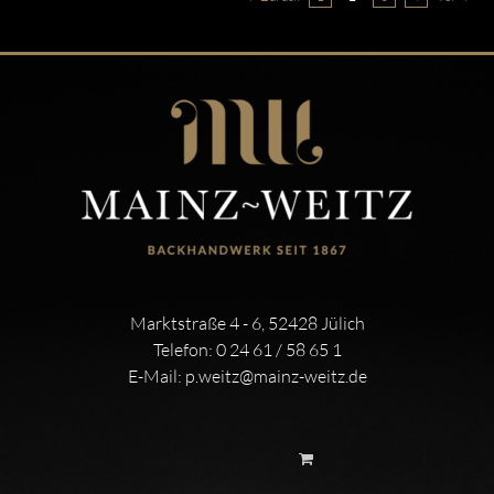
Marktstraße 4 - 6, 52428 Jülich
Telefon:
0 24 61 / 58 65 1
E-Mail:
p.weitz@mainz-weitz.de