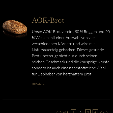
AOK-Brot
Unser AOK-Brot vereint 80 % Roggen und 20
% Weizen mit einer Auswahl von vier
verschiedenen Körnern und wird mit
Natursauerteig gebacken. Dieses gesunde
Brot überzeugt nicht nur durch seinen
reichen Geschmack und die knusprige Kruste,
sondern ist auch eine nährstoffreiche Wahl
für Liebhaber von herzhaftem Brot.
Details
Zurück
1
2
3
4
Vor