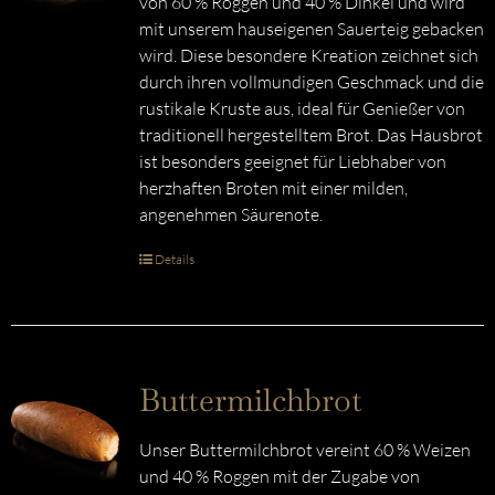
von 60 % Roggen und 40 % Dinkel und wird
mit unserem hauseigenen Sauerteig gebacken
wird. Diese besondere Kreation zeichnet sich
durch ihren vollmundigen Geschmack und die
rustikale Kruste aus, ideal für Genießer von
traditionell hergestelltem Brot. Das Hausbrot
ist besonders geeignet für Liebhaber von
herzhaften Broten mit einer milden,
angenehmen Säurenote.
Details
Buttermilchbrot
Unser Buttermilchbrot vereint 60 % Weizen
und 40 % Roggen mit der Zugabe von