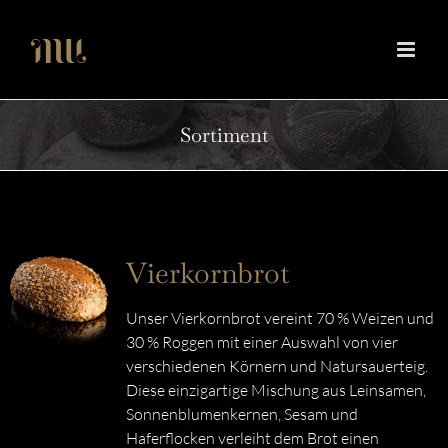
Zum
Inhalt
springen
Sortiment
Vierkornbrot
Unser Vierkornbrot vereint 70 % Weizen und
30 % Roggen mit einer Auswahl von vier
verschiedenen Körnern und Natursauerteig.
Diese einzigartige Mischung aus Leinsamen,
Sonnenblumenkernen, Sesam und
Haferflocken verleiht dem Brot einen