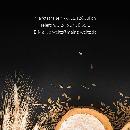
Marktstraße 4 - 6, 52428 Jülich
Telefon:
0 24 61 / 58 65 1
E-Mail:
p.weitz@mainz-weitz.de