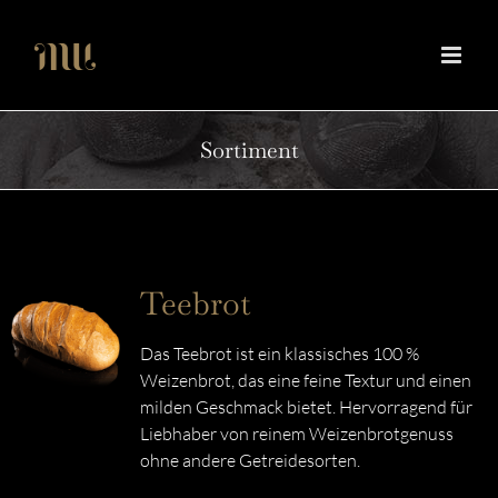
Zum
Inhalt
springen
Sortiment
Teebrot
Das Teebrot ist ein klassisches 100 %
Weizenbrot, das eine feine Textur und einen
milden Geschmack bietet. Hervorragend für
Liebhaber von reinem Weizenbrotgenuss
ohne andere Getreidesorten.