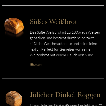
Süßes Weißbrot
Das Süße Weißbrot ist zu 100% aus Weizen
gebacken und besticht durch seine zarte,
süßliche Geschmacksnote und seine feine
Textur. Perfekt für Genießer von reinem
Weizenbrot mit einem Hauch von Süße.
Details
Jülicher Dinkel-Roggen
Unser Jülicher Dinkel-Rogger besteht aus 70