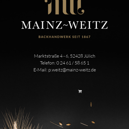
Marktstraße 4 - 6, 52428 Jülich
Telefon:
0 24 61 / 58 65 1
E-Mail:
p.weitz@mainz-weitz.de