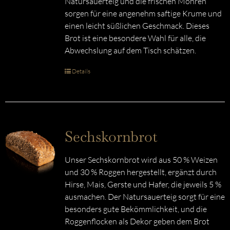
Natursauerteig und die frischen Möhren
sorgen für eine angenehm saftige Krume und
einen leicht süßlichen Geschmack. Dieses
Brot ist eine besondere Wahl für alle, die
Abwechslung auf dem Tisch schätzen.
Details
Sechskornbrot
Unser Sechskornbrot wird aus 50 % Weizen
und 30 % Roggen hergestellt, ergänzt durch
Hirse, Mais, Gerste und Hafer, die jeweils 5 %
ausmachen. Der Natursauerteig sorgt für eine
besonders gute Bekömmlichkeit, und die
Roggenflocken als Dekor geben dem Brot