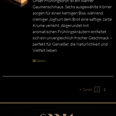
Unser Frühlingsbrot ist ein wahrer
Gaumenschmaus. Sechs ausgewählte Körner
sorgen für einen kernigen Biss, während
cremiger Joghurt dem Brot eine saftige, zarte
Krume verleiht. Abgerundet mit
aromatischen Frühlingskräutern entfaltet
sich ein unvergleichlich frischer Geschmack –
perfekt für Genießer, die Natürlichkeit und
Vielfalt lieben.
Details
Zurück
1
2