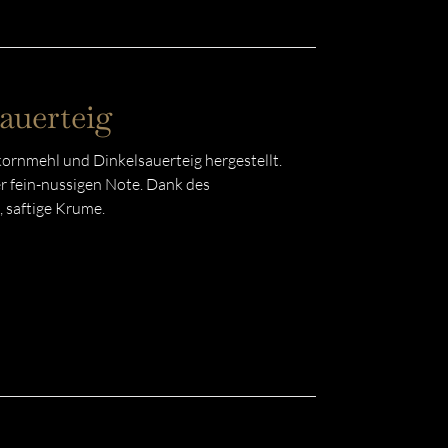
auerteig
kornmehl und Dinkelsauerteig hergestellt.
er fein-nussigen Note. Dank des
, saftige Krume.