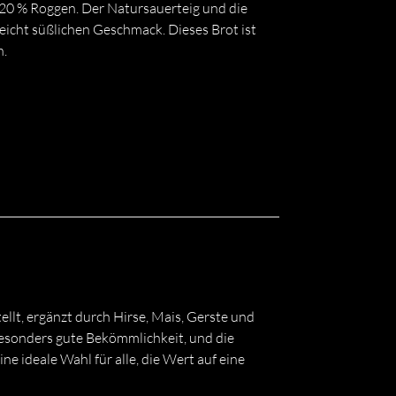
0 % Roggen. Der Natursauerteig und die
eicht süßlichen Geschmack. Dieses Brot ist
n.
lt, ergänzt durch Hirse, Mais, Gerste und
 besonders gute Bekömmlichkeit, und die
 ideale Wahl für alle, die Wert auf eine