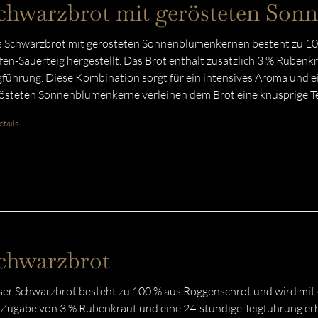
chwarzbrot mit gerösteten So
 Schwarzbrot mit gerösteten Sonnenblumenkernen besteht zu 100
fen-Sauerteig hergestellt. Das Brot enthält zusätzlich 3 % Rübenk
gführung. Diese Kombination sorgt für ein intensives Aroma und e
östeten Sonnenblumenkerne verleihen dem Brot eine knusprige T
tails
chwarzbrot
er Schwarzbrot besteht zu 100 % aus Roggenschrot und wird mit e
 Zugabe von 3 % Rübenkraut und eine 24-stündige Teigführung erhä