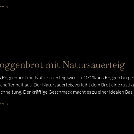
tails
oggenbrot mit Natursauerteig
 Roggenbrot mit Natursauerteig wird zu 100 % aus Roggen hergeste
chaffenheit aus. Der Natursauerteig verleiht dem Brot eine rustika
schhaltung. Der kräftige Geschmack macht es zu einer idealen Basis
tails