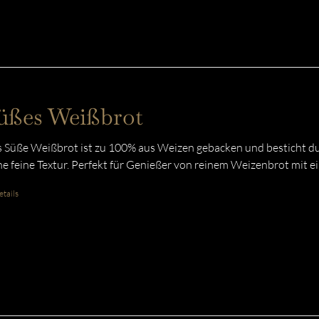
üßes Weißbrot
 Süße Weißbrot ist zu 100% aus Weizen gebacken und besticht du
ne feine Textur. Perfekt für Genießer von reinem Weizenbrot mit 
tails