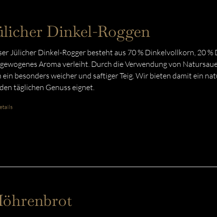
ülicher Dinkel-Roggen
er Jülicher Dinkel-Rogger besteht aus 70 % Dinkelvollkorn, 20 %
gewogenes Aroma verleiht. Durch die Verwendung von Natursauert
h ein besonders weicher und saftiger Teig. Wir bieten damit ein na
 den täglichen Genuss eignet.
tails
öhrenbrot