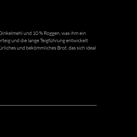
 Dinkelmehl und 10 % Roggen, was ihm ein
eig und die lange Teigführung entwickelt
türliches und bekömmliches Brot, das sich ideal