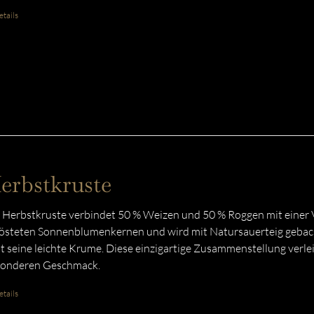
tails
erbstkruste
 Herbstkruste verbindet 50 % Weizen und 50 % Roggen mit einer 
östeten Sonnenblumenkernen und wird mit Natursauerteig gebac
t seine leichte Krume. Diese einzigartige Zusammenstellung verlei
onderen Geschmack.
tails