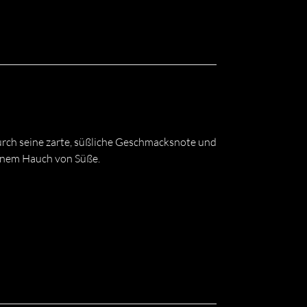
rch seine zarte, süßliche Geschmacksnote und
einem Hauch von Süße.