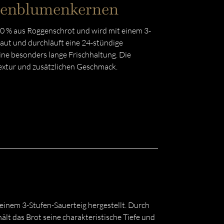
nnenblumenkernen
 % aus Roggenschrot und wird mit einem 3-
raut und durchläuft eine 24-stündige
ine besonders lange Frischhaltung. Die
extur und zusätzlichen Geschmack.
inem 3-Stufen-Sauerteig hergestellt. Durch
lt das Brot seine charakteristische Tiefe und