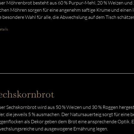
er Möhrenbrot besteht aus 60 % Purpur-Mehl, 20 % Weizen und 2
schen Möhren sorgen für eine angenehm saftige Krume und einen l
e besondere Wahl für alle, die Abwechslung auf dem Tisch schätze
tails
echskornbrot
er Sechskornbrot wird aus 50 % Weizen und 30 % Roggen hergestel
er, die jeweils 5 % ausmachen. Der Natursauerteig sorgt für eine
genflocken als Dekor geben dem Brot eine ansprechende Optik. Eine
echslungsreiche und ausgewogene Ernährung legen.