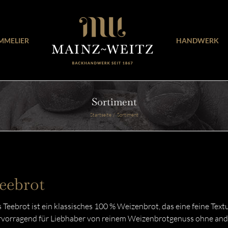
MMELIER
HANDWERK
Sortiment
Startseite
Sortiment
eebrot
 Teebrot ist ein klassisches 100 % Weizenbrot, das eine feine Tex
vorragend für Liebhaber von reinem Weizenbrotgenuss ohne and