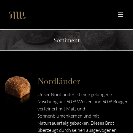
Zum
Inhalt
springen
Sortiment
Nordländer
Unser Nordländer ist eine gelungene
Mischung aus 50 % Weizen und 50 % Roggen,
verfeinert mit Malz und
Sonnenblumenkernen und mit
Natursauerteig gebacken. Dieses Brot
überzeugt durch seinen ausgewogenen