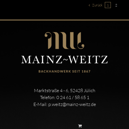
Zurück
1
2
Marktstraße 4 - 6, 52428 Jülich
Telefon:
0 24 61 / 58 65 1
E-Mail:
p.weitz@mainz-weitz.de