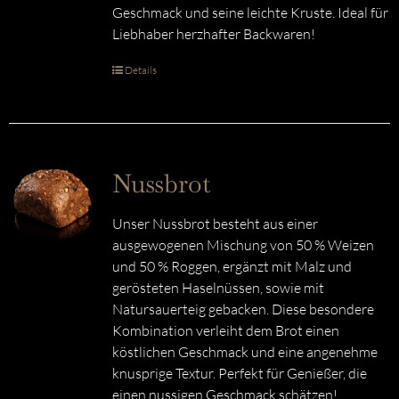
Geschmack und seine leichte Kruste. Ideal für
Liebhaber herzhafter Backwaren!
Details
Nussbrot
Unser Nussbrot besteht aus einer
ausgewogenen Mischung von 50 % Weizen
und 50 % Roggen, ergänzt mit Malz und
gerösteten Haselnüssen, sowie mit
Natursauerteig gebacken. Diese besondere
Kombination verleiht dem Brot einen
köstlichen Geschmack und eine angenehme
knusprige Textur. Perfekt für Genießer, die
einen nussigen Geschmack schätzen!