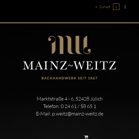
Zurück
1
2
Marktstraße 4 - 6, 52428 Jülich
Telefon:
0 24 61 / 58 65 1
E-Mail:
p.weitz@mainz-weitz.de