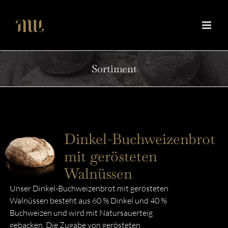
Zum
Inhalt
springen
Sortiment
Dinkel-Buchweizenbrot
mit gerösteten
Walnüssen
Unser Dinkel-Buchweizenbrot mit gerösteten
Walnüssen besteht aus 60 % Dinkel und 40 %
Buchweizen und wird mit Natursauerteig
gebacken. Die Zugabe von gerösteten