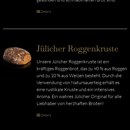
Details
Jülicher Roggenkruste
Unsere Jülicher Roggenkruste ist ein
kräftiges Roggenbrot, das zu 90 % aus Roggen
und zu 10 % aus Weizen besteht. Durch die
Verwendung von Natursauerteig erhält es
eine rustikale Kruste und ein intensives
Aroma. Ein wahres Jülicher Original für alle
Liebhaber von herzhaften Broten!
Details