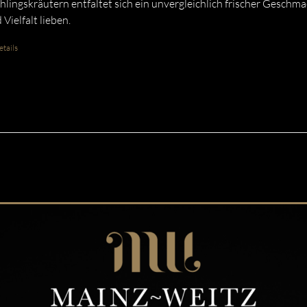
hlingskräutern entfaltet sich ein unvergleichlich frischer Geschmac
 Vielfalt lieben.
tails