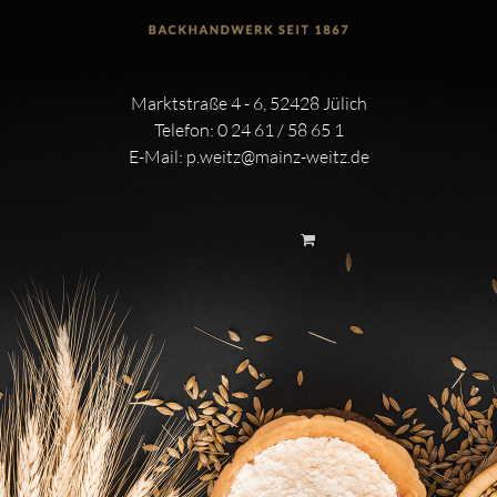
Marktstraße 4 - 6, 52428 Jülich
Telefon:
0 24 61 / 58 65 1
E-Mail:
p.weitz@mainz-weitz.de