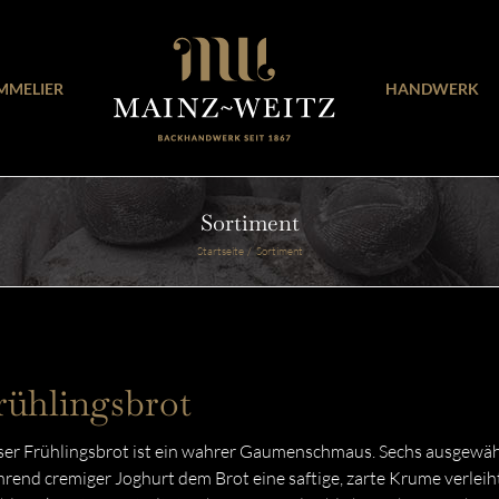
MMELIER
HANDWERK
Sortiment
Startseite
Sortiment
rühlingsbrot
er Frühlingsbrot ist ein wahrer Gaumenschmaus. Sechs ausgewählt
rend cremiger Joghurt dem Brot eine saftige, zarte Krume verlei