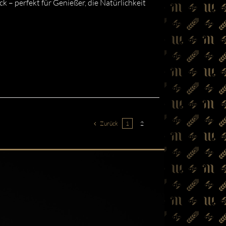
k – perfekt für Genießer, die Natürlichkeit
Zurück
1
2